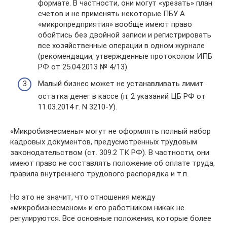
формате. В частности, они могут «урезать» план
счетов и не применять некоторые ПБУ. А
«микропредприятия» вообще имеют право
обойтись без двойной записи и регистрировать
все хозяйственные операции в одном журнале
(рекомендации, утвержденные протоколом ИПБ
РФ от 25.04.2013 № 4/13).
Малый бизнес может не устанавливать лимит
остатка денег в кассе (п. 2 указаний ЦБ РФ от
11.03.2014 г. N 3210-У).
«Микробизнесмены» могут не оформлять полный набор
кадровых документов, предусмотренных трудовым
законодательством (ст. 309.2 ТК РФ). В частности, они
имеют право не составлять положение об оплате труда,
правила внутреннего трудового распорядка и т.п.
Но это не значит, что отношения между
«микробизнесменом» и его работником никак не
регулируются. Все основные положения, которые более