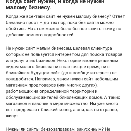
Когда сайт нужен, и когда не нужен
малому бизнесу.
Когда же все-таки сайт не нужен малому бизнесу? Ответ
банально прост – до тех пор, пока без сайта можно
обойтись. На этом можно было бы поставить точку, но
добавлю немного подробностей.
Не нужен сайт малым бизнесам, целевая клиентура
которых не пользуется интернетом для поиска товаров
или услуг этих бизнесов. Некоторым вполне реальным
видам малого бизнеса ни в настоящее время, ни в
ближайшем будущем сайт (да и вообще интернет) не
понадобится. Например, зачем нужен сайт небольшим
магазинам продтоваров (или многих других),
работающих на определенной территории и
обслуживающих жителей близлежащих домов. А таких
магазинов и лавочек в мире множество. Им уже много
лет предрекают близкий конец, а они, как ни странно,
живут.
Нужны ли сайты бензозаправкам, закусочным? Не