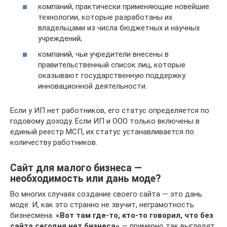
компаний, практически применяющие новейшие
технологии, которые разработаны их
владельцами из числа бюджетных и научных
учреждений;
компаний, чьи учредители внесены в
правительственный список лиц, которые
оказывают государственную поддержку
инновационной деятельности.
Если у ИП нет работников, его статус определяется по
годовому доходу. Если ИП и ООО только включены в
единый реестр МСП, их статус устанавливается по
количеству работников.
Сайт для малого бизнеса —
необходимость или дань моде?
Во многих случаях создание своего сайта — это дань
моде. И, как это странно не звучит, неграмотность
бизнесмена.
«Вот там где-то, кто-то говорил, что без
сайта сегодня нет бизнеса»
— примерно так выглядят