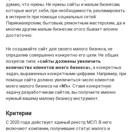
думаю, что нужны. Не нужны сайты и малым бизнесам,
которые могут себя, при необходимости, рекламировать
в интернете при помощи социальных сетей.
Парикмахерским, бытовым, ремонтным мастерским, да и
многим другим малым бизнесам этого бывает вполне
достаточно.
Не создавайте сайт для своего малого бизнеса, не
определив совершенно конкретно его цели. Не общих
лозунгов типа:
«сайты должены увеличить
количество клиентов моего бизнеса»,
а конкретных
задач, выраженных конкретными цифрами. Например, при
помощи сайта должно увеличиться число клиентов
моего малого бизнеса на
«N%»
. Ставя конкретную
задачу разработчикам сайтов, вы получаете именно
нужный вашему малому бизнесу инструмент.
Критерии
С 2020 года действует единый реестр МСП. В него
включают компании, получившие статус малого и