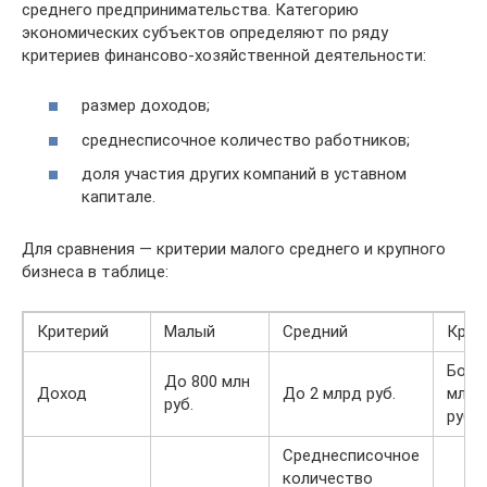
среднего предпринимательства. Категорию
экономических субъектов определяют по ряду
критериев финансово-хозяйственной деятельности:
размер доходов;
среднесписочное количество работников;
доля участия других компаний в уставном
капитале.
Для сравнения — критерии малого среднего и крупного
бизнеса в таблице:
Критерий
Малый
Средний
Круп
Боле
До 800 млн
Доход
До 2 млрд руб.
млрд
руб.
рубл
Среднесписочное
количество