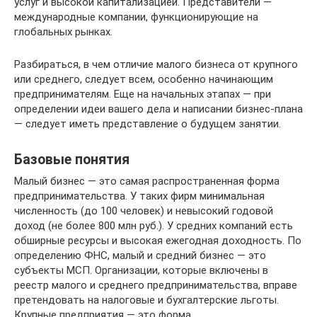
услуг и высокой капитализацией. Представители —
международные компании, функционирующие на
глобальных рынках.
Разбираться, в чем отличие малого бизнеса от крупного
или среднего, следует всем, особенно начинающим
предпринимателям. Еще на начальных этапах — при
определении идеи вашего дела и написании бизнес-плана
— следует иметь представление о будущем занятии.
Базовые понятия
Малый бизнес — это самая распространенная форма
предпринимательства. У таких фирм минимальная
численность (до 100 человек) и невысокий годовой
доход (не более 800 млн руб.). У средних компаний есть
обширные ресурсы и высокая ежегодная доходность. По
определению ФНС, малый и средний бизнес — это
субъекты МСП. Организации, которые включены в
реестр малого и среднего предпринимательства, вправе
претендовать на налоговые и бухгалтерские льготы.
Крупные предприятия — это форма