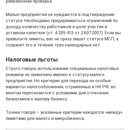
ревизионная проверка.
Малые предприятия не нуждаются в подтверждении
статуса. Необходимо придерживаться ограничений по
доходу, количеству работников и доле участия в
уставном капитале (ст. 4 209-ФЗ от 24.07.2007). Если вы
превысите лимиты, вас не сразу лишат статуса МСП, а
сохранят его в течение трех календарных лет.
Налоговые льготы
Строго говоря, использование специальных налоговых
режимов не привязано именно к статусу малого
предприятия. Но критерии для перехода на особые
варианты налогообложения, отраженные в НК РФ, во
многом пересекаются с условиями для отнесения
бизнесмена к малому бизнесу.
Точнее говоря – указанные критерии находятся «между»
лимитами для малого и микробизнеса.