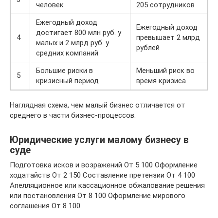
человек
205 сотрудников
Ежегодный доход
Ежегодный доход
достигает 800 млн руб. у
4
превышает 2 млрд
малых и 2 млрд руб. у
рублей
средних компаний
Большие риски в
Меньший риск во
5
кризисный период
время кризиса
Наглядная схема, чем малый бизнес отличается от
среднего в части бизнес-процессов.
Юридические услуги малому бизнесу в
суде
Подготовка исков и возражений От 5 100 Оформление
ходатайств От 2 150 Составление претензии От 4 100
Апелляционное или кассационное обжалование решения
или постановления От 8 100 Оформление мирового
соглашения От 8 100