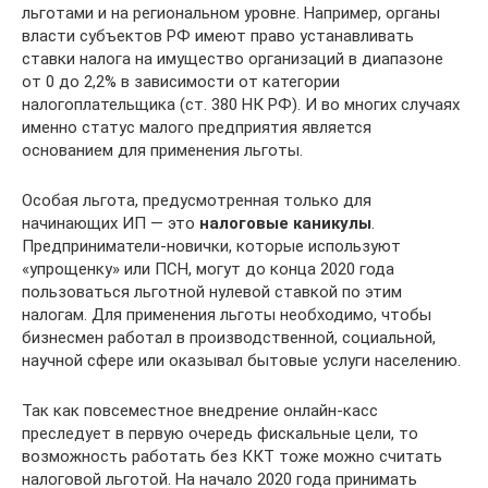
льготами и на региональном уровне. Например, органы
власти субъектов РФ имеют право устанавливать
ставки налога на имущество организаций в диапазоне
от 0 до 2,2% в зависимости от категории
налогоплательщика (ст. 380 НК РФ). И во многих случаях
именно статус малого предприятия является
основанием для применения льготы.
Особая льгота, предусмотренная только для
начинающих ИП — это
налоговые каникулы
.
Предприниматели-новички, которые используют
«упрощенку» или ПСН, могут до конца 2020 года
пользоваться льготной нулевой ставкой по этим
налогам. Для применения льготы необходимо, чтобы
бизнесмен работал в производственной, социальной,
научной сфере или оказывал бытовые услуги населению.
Так как повсеместное внедрение онлайн-касс
преследует в первую очередь фискальные цели, то
возможность работать без ККТ тоже можно считать
налоговой льготой. На начало 2020 года принимать