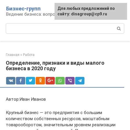
Перейти
Бизнес-групп
Для любых предложений по
к
Ведение бизнеса: вопросы, советы, проблемы
сайту: disagroup@cp9.ru
контенту
Поиск:
Главная
»
Работа
Определение, признаки и виды малого
бизнеса в 2020 году
Автор:Иван Иванов
Крупный бизнес — это предприятия с большим
количеством собственных ресурсов, масштабным
товарооборотом, значительным уровнем реализации