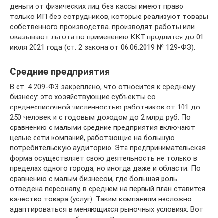
деньги от физических лиц без кассы имеют право
только ИП без сотрудников, которые реализуют товары
собственного производства, производят работы или
оказывают льгота по применению ККТ продлится до 01
июля 2021 года (ст. 2 закона от 06.06.2019 № 129-ФЗ).
Средние предприятия
В ст. 4 209-ФЗ закреплено, что относится к среднему
бизнесу: это хозяйствующие субъекты со
среднесписочной численностью работников от 101 до
250 человек и с годовым доходом до 2 млрд руб. По
сравнению с малыми средние предприятия включают
целые сети компаний, работающие на большую
потребительскую аудиторию. Эта предпринимательская
форма осуществляет свою деятельность не только в
пределах одного города, но иногда даже и области. По
сравнению с малым бизнесом, где большая роль
отведена персоналу, в среднем на первый план ставится
качество товара (услуг). Таким компаниям несложно
адаптироваться в меняющихся рыночных условиях. Вот