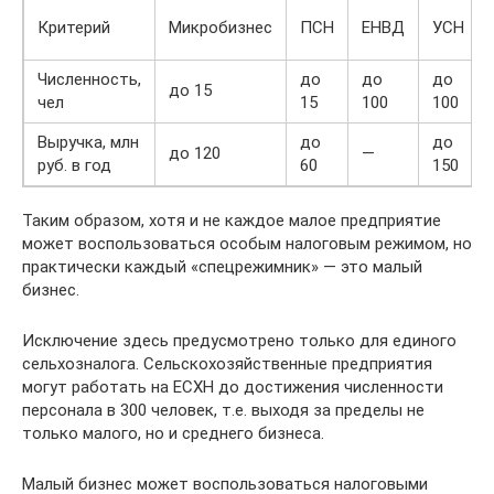
Критерий
Микробизнес
ПСН
ЕНВД
УСН
Численность,
до
до
до
до 15
чел
15
100
100
Выручка, млн
до
до
до 120
—
руб. в год
60
150
Таким образом, хотя и не каждое малое предприятие
может воспользоваться особым налоговым режимом, но
практически каждый «спецрежимник» — это малый
бизнес.
Исключение здесь предусмотрено только для единого
сельхозналога. Сельскохозяйственные предприятия
могут работать на ЕСХН до достижения численности
персонала в 300 человек, т.е. выходя за пределы не
только малого, но и среднего бизнеса.
Малый бизнес может воспользоваться налоговыми