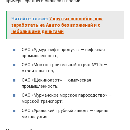
примеры среднего бизнеса в России:
Читайте также:
7 крутых способов, как
заработать на Авито без вложений и с
небольшими деньгами
ОАО «Удмуртнефтепродукт» — нефтяная
промышленность;
ОАО «Мостостроительный отряд №19» —
строительство;
ОАО «Щекиноазот» — химическая
промышленность;
ОАО «Мурманское морское пароходство» —
морской транспорт;
ОАО «Уральский трубный завод» — черная
металлургия.