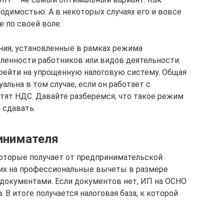
одимостью. А в некоторых случаях его и вовсе
е по своей воле.
ения, установленные в рамках режима
сленности работников или видов деятельности.
ерейти на упрощенную налоговую систему. Общая
альна в том случае, если он работает с
тят НДС. Давайте разберемся, что такое режим
 сдавать.
инимателя
оторые получает от предпринимательской
 их на профессиональные вычеты в размере
документами. Если документов нет, ИП на ОСНО
 В итоге получается налоговая база, к которой