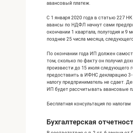
авансовый платеж.
С 1 января 2020 года в статью 227 
авансы по НДФЛ начнут сами предпри
окончании 1 квартала, полугодия и 9 
позднее 25 числа месяца, следующего 
По окончании года ИП должен самос
том, сколько по факту он получил дох
произвести до 15 июля следующего го
предоставить в ИФНС декларацию 3-
налогу предприниматель не сдает. Де
ИП будет рассчитывать авансовые п
Бесплатная консультация по налогам
Бухгалтерская отчетнос
В соответствие с п. 2 ст. 6 закона от