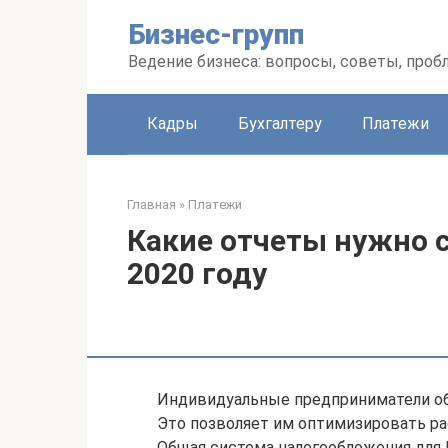
Перейти
Бизнес-групп
к
контенту
Ведение бизнеса: вопросы, советы, про
Кадры
Бухгалтеру
Платежи
Главная
»
Платежи
Какие отчеты нужно 
2020 году
Индивидуальные предприниматели о
Это позволяет им оптимизировать р
Общая система налогообложения для 