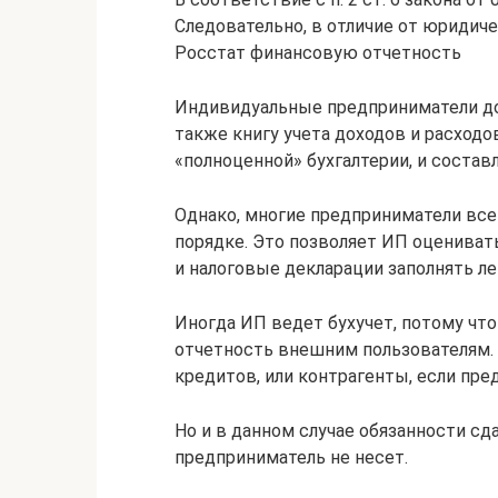
Следовательно, в отличие от юридиче
Росстат финансовую отчетность
Индивидуальные предприниматели дол
также книгу учета доходов и расходов
«полноценной» бухгалтерии, и составл
Однако, многие предприниматели все
порядке. Это позволяет ИП оцениват
и налоговые декларации заполнять ле
Иногда ИП ведет бухучет, потому чт
отчетность внешним пользователям.
кредитов, или контрагенты, если пре
Но и в данном случае обязанности с
предприниматель не несет.