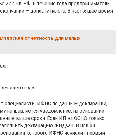
ье 227 НК РФ. В течение года предприниматель
 окончании — доплату налога. В настоящее время
алтерская отчетность для малых
юля:
ледующего года.
т специалисты ИФНС по данным деклараций,
му направляется уведомление, на основании
азанные выше сроки. Если ИП на ОСНО только
 заполнить декларацию 4-НДФЛ. В ней он
а основании которого ИФНС исчислит первый