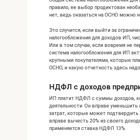
правило, ее выбор продиктован необх
нет, ведь оказаться на ОСНО можно н
Это случится, если выйти за огранич
налогообложения для доходов ИП, чи
Или в том случае, если вовремя не п
система налогообложения для ИП акту
крупными покупателями, которые пла
ОСНО, и какую отчетность здесь надо
НДФЛ с доходов предпр
ИП платит НДФЛ с суммы доходов, к
деятельности. Он вправе уменьшить
затрат, которые может подтвердить 
вправе вычесть 20% из своего дохода.
применяется ставка НДФЛ 13%.