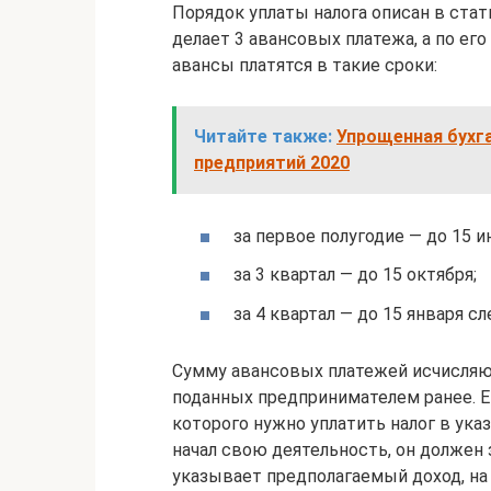
Порядок уплаты налога описан в стат
делает 3 авансовых платежа, а по его
авансы платятся в такие сроки:
Читайте также:
Упрощенная бухг
предприятий 2020
за первое полугодие — до 15 и
за 3 квартал — до 15 октября;
за 4 квартал — до 15 января с
Сумму авансовых платежей исчисляю
поданных предпринимателем ранее. Е
которого нужно уплатить налог в ук
начал свою деятельность, он должен
указывает предполагаемый доход, н