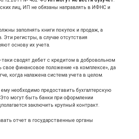
ских лиц, ИП не обязаны направлять в ИФНС и
жны заполнять книги покупок и продаж, а
. Эти регистры, в случае отсутствия
яют основу их учета.
-таки сводят дебет с кредитом в добровольном
ь свое финансовое положение «в комплексе», да
гче, когда налажена система учета в целом.
о ему необходимо предоставить бухгалтерскую
 Это могут быть банки при оформлении
дполагается заключить крупный контракт.
давать отчет в государственные органы