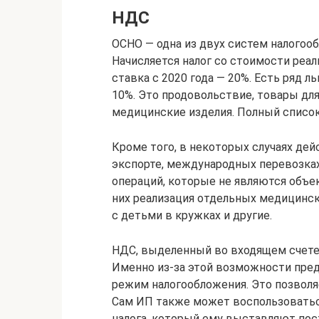
НДС
ОСНО — одна из двух систем налогооб
Начисляется налог со стоимости реал
ставка с 2020 года — 20%. Есть ряд 
10%. Это продовольствие, товары для
медицинские изделия. Полный список
Кроме того, в некоторых случаях дей
экспорте, международных перевозках
операций, которые не являются объе
них реализация отдельных медицински
с детьми в кружках и другие.
НДС, выделенный во входящем счете-
Именно из-за этой возможности пре
режим налогообложения. Это позволяе
Сам ИП также может воспользоватьс
налога, который ему выставляют пос