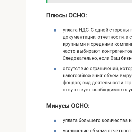
Плюсы ОСНО:
уплата НДС. С одной стороны 
документации, отчетности, а 
крупными и средними компани
часто выбирают контрагентов
Следовательно, если Ваш бизн
отсутствие ограничений, кот
налогообложения: объем выру
фондов; вид деятельности. П
отсутствует необходимость уп
Минусы ОСНО:
уплата большего количества н
увеличение объема отчетност