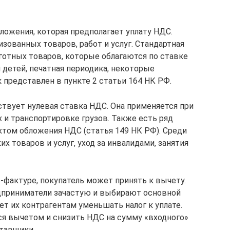
ложения, которая предполагает уплату НДС.
изованных товаров, работ и услуг. Стандартная
льготных товаров, которые облагаются по ставке
 детей, печатная периодика, некоторые
 представлен в пункте 2 статьи 164 НК РФ.
ствует нулевая ставка НДС. Она применяется при
 и транспортировке грузов. Также есть ряд
ктом обложения НДС (статья 149 НК РФ). Среди
х товаров и услуг, уход за инвалидами, занятия
фактуре, покупатель может принять к вычету.
дприниматели зачастую и выбирают основной
т их контрагентам уменьшать налог к уплате.
я вычетом и снизить НДС на сумму «входного»
тавщики.