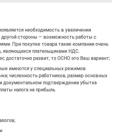
появляется необходимость в увеличении
с другой стороны — возможность работы с
ями. При покупке товара такие компании очень
, являющихся плательщиками НДС.
ес достаточно развит, то ОСНО это Ваш вариант;
орые имеются у специальных режимов
чки; численность работников; размер основных
ри документальном подтверждении убытка
латы налога на прибыль.
алогов;
и;