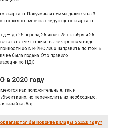
о квартала. Полученная сумма делится на 3
исла каждого месяца следующего квартала.
д — до 25 апреля, 25 июля, 25 октября и 25
тся этот отчет только в электронном виде.
принести ее в ИФНС либо направить почтой. В
ия не была подана. Это правило
ларации по НДС.
в 2020 году
меются как положительные, так и
убъективно, но перечислить их необходимо,
авильный выбор.
облагаются банковские вклады в 2020 году?