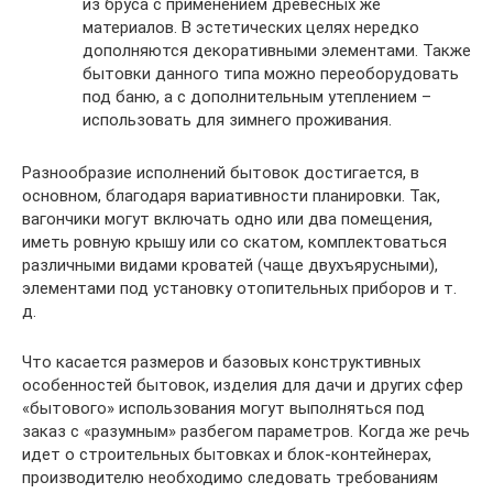
из бруса с применением древесных же
материалов. В эстетических целях нередко
дополняются декоративными элементами. Также
бытовки данного типа можно переоборудовать
под баню, а с дополнительным утеплением –
использовать для зимнего проживания.
Разнообразие исполнений бытовок достигается, в
основном, благодаря вариативности планировки. Так,
вагончики могут включать одно или два помещения,
иметь ровную крышу или со скатом, комплектоваться
различными видами кроватей (чаще двухъярусными),
элементами под установку отопительных приборов и т.
д.
Что касается размеров и базовых конструктивных
особенностей бытовок, изделия для дачи и других сфер
«бытового» использования могут выполняться под
заказ с «разумным» разбегом параметров. Когда же речь
идет о строительных бытовках и блок-контейнерах,
производителю необходимо следовать требованиям