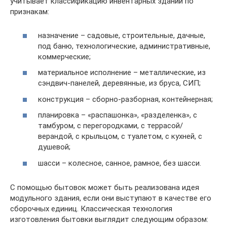
учитывает классификацию инвентарных зданий по
признакам:
назначение – садовые, строительные, дачные,
под баню, технологические, административные,
коммерческие;
материальное исполнение – металлические, из
сэндвич-панелей, деревянные, из бруса, СИП;
конструкция – сборно-разборная, контейнерная;
планировка – «распашонка», «разделенка», с
тамбуром, с перегородками, с террасой/
верандой, с крыльцом, с туалетом, с кухней, с
душевой;
шасси – колесное, санное, рамное, без шасси.
С помощью бытовок может быть реализована идея
модульного здания, если они выступают в качестве его
сборочных единиц. Классическая технология
изготовления бытовки выглядит следующим образом: