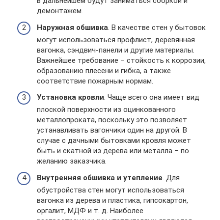
в дальнейшем будут заниматься сборкой и
демонтажем.
Наружная обшивка
. В качестве стен у бытовок
могут использоваться профлист, деревянная
вагонка, сэндвич-панели и другие материалы.
Важнейшее требование – стойкость к коррозии,
образованию плесени и гибка, а также
соответствие пожарным нормам.
Установка кровли
. Чаще всего она имеет вид
плоской поверхности из оцинкованного
металлопроката, поскольку это позволяет
устанавливать вагончики один на другой. В
случае с дачными бытовками кровля может
быть и скатной из дерева или металла – по
желанию заказчика.
Внутренняя обшивка и утепление
. Для
обустройства стен могут использоваться
вагонка из дерева и пластика, гипсокартон,
оргалит, МДФ и т. д. Наиболее