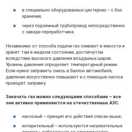
в специально оборудованных цистернах – с баз
хранения;
через подземный трубопровод непосредственно
с завода-переработчика.
Независимо от способа подачи газ сливают в емкости и
хранят там в жидком состоянии, достигнутом
вследствие высокого давления воздушных шаров.
Уровень давления определяет температурный режим.
Если нужно заправить смесь в баллон автомобиля,
давление искусственно повышают и с помощью насоса
проводят заправку.
Закачать газ можно следующими способами – все
они активно применяются на отечественных АЗС:
насосный – принцип его действия описан выше;
испарительный – используются нагревательные
системы, работающие от электричества,