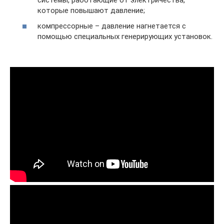
которые повышают давление;
компрессорные – давление нагнетается с
помощью специальных генерирующих установок.