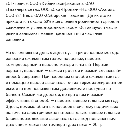
«СГ-транс», ООО «Кубаньгазификация», ОАО
«Газэнергосеть», ООО «Ока-Пропан-НН», ООО «Акойл»,
ООО «21 Век», ОАО «Сибирская газовая . Да их долю
приходится около 50% всего рынка розничной торговли
сжиженным углеводородным газом. Оставшуюся часть
рынка занимают малые предприятия и частные
заправки.
На сегодняшний день существует три основных метода
заправки сжиженным газом: насосный, насосно-
компрессорный и насосно-испарительный. Первый
вариант, насосный — самый простой и самый «дешевый»
способ заправки. При насосном способе сжиженный газ
с помощью насоса закачивается из термоизолированной
емкости под повышенным давлением и поступает в
баллон. Самый же дорогой, но при этом и самый
эффективный способ — насосно-испарительный метод.
Здесь, помимо обычных насосов в систему подачи газа
включены электрические нагревательно-испарительные
блоки, позволяющие закачивать газ под повышенным
давлением даже при температурах ниже — 20 гр.