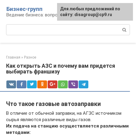
Перейти
Бизнес-групп
Для любых предложений по
к
Ведение бизнеса: вопросы, советы, проблемы
сайту: disagroup@cp9.ru
контенту
Поиск:
Главная
»
Разное
Как открыть АЗС и почему вам придется
выбирать франшизу
Что такое газовые автозаправки
В отличие от обычной заправки, на АГЗС источником
сырья являются различные виды газов.
Их подача на станцию осуществляется различными
методами: