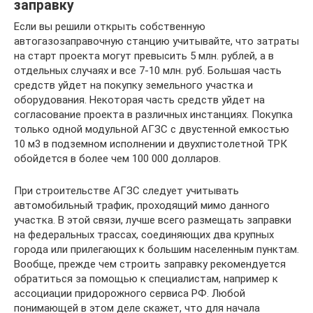
заправку
Если вы решили открыть собственную
автогазозаправочную станцию учитывайте, что затраты
на старт проекта могут превысить 5 млн. рублей, а в
отдельных случаях и все 7-10 млн. руб. Большая часть
средств уйдет на покупку земельного участка и
оборудования. Некоторая часть средств уйдет на
согласование проекта в различных инстанциях. Покупка
только одной модульной АГЗС с двустенной емкостью
10 м3 в подземном исполнении и двухпистолетной ТРК
обойдется в более чем 100 000 долларов.
При строительстве АГЗС следует учитывать
автомобильный трафик, проходящий мимо данного
участка. В этой связи, лучше всего размещать заправки
на федеральных трассах, соединяющих два крупных
города или прилегающих к большим населенным пунктам.
Вообще, прежде чем строить заправку рекомендуется
обратиться за помощью к специалистам, например к
ассоциации придорожного сервиса РФ. Любой
понимающей в этом деле скажет, что для начала