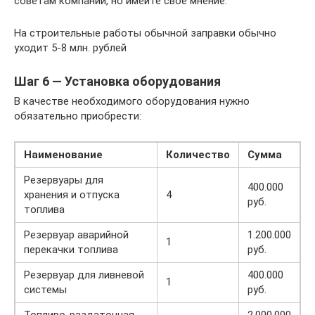
советам компании, но имейте свое мнение.
На строительные работы обычной заправки обычно
уходит 5-8 млн. рублей
Шаг 6 — Установка оборудования
В качестве необходимого оборудования нужно
обязательно приобрести:
Наименование
Количество
Сумма
Резервуары для
400.000
хранения и отпуска
4
руб.
топлива
Резервуар аварийной
1.200.000
1
перекачки топлива
руб.
Резервуар для ливневой
400.000
1
системы
руб.