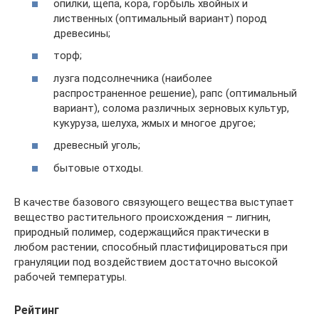
опилки, щепа, кора, горбыль хвойных и
лиственных (оптимальный вариант) пород
древесины;
торф;
лузга подсолнечника (наиболее
распространенное решение), рапс (оптимальный
вариант), солома различных зерновых культур,
кукуруза, шелуха, жмых и многое другое;
древесный уголь;
бытовые отходы.
В качестве базового связующего вещества выступает
вещество растительного происхождения – лигнин,
природный полимер, содержащийся практически в
любом растении, способный пластифицироваться при
грануляции под воздействием достаточно высокой
рабочей температуры.
Рейтинг