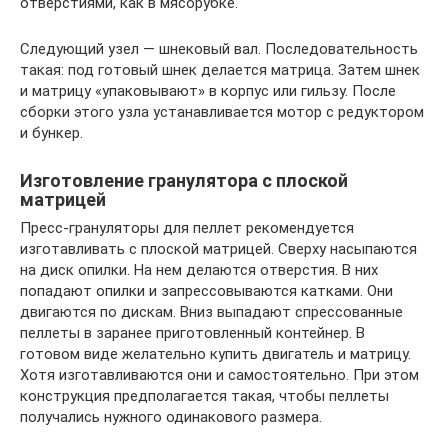
отверстиями, как в мясорубке.
Следующий узел — шнековый вал. Последовательность
такая: под готовый шнек делается матрица. Затем шнек
и матрицу «упаковывают» в корпус или гильзу. После
сборки этого узла устанавливается мотор с редуктором
и бункер.
Изготовление гранулятора с плоской
матрицей
Пресс-грануляторы для пеллет рекомендуется
изготавливать с плоской матрицей. Сверху насыпаются
на диск опилки. На нем делаются отверстия. В них
попадают опилки и запрессовываются катками. Они
двигаются по дискам. Вниз выпадают спрессованные
пеллеты в заранее приготовленный контейнер. В
готовом виде желательно купить двигатель и матрицу.
Хотя изготавливаются они и самостоятельно. При этом
конструкция предполагается такая, чтобы пеллеты
получались нужного одинакового размера.