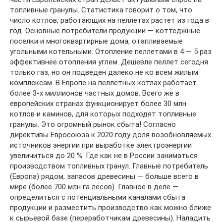
топливные гранулы. Статистика говорит о том, что
число котлов, работающих на пеллетах растет из года в
год. Основные потребители продукции — коттеджные
поселки и многоквартирные дома, отапливаемые
угольными котельными. Отопление пеллетами в 4 — 5 раз
эффективнее отопления углем. Дешевле пеллет сегодня
только газ, но он подведен далеко не ко всем жилым
комплексам. В Европе на пеллетных котлах работает
более 3-х миллионов частных домов. Всего же в
европейских странах функционирует более 30 млн.
котлов и каминов, для которых подходят топливные
гранулы. Это огромный рынок сбыта! Согласно
директивы Евросоюза к 2020 году доля возобновляемых
источников энергии при выработке электроэнергии
увеличиться до 20 %. Где как не в России заниматься
производством топливных гранул. Главные потребитель
(Европа) рядом, запасов древесины — больше всего в
мире (более 700 млн га лесов). Главное в деле —
определиться с потенциальными каналами сбыта
продукции и разместить производство как можно ближе
к сырьевой базе (переработчикам древесины). Наладить