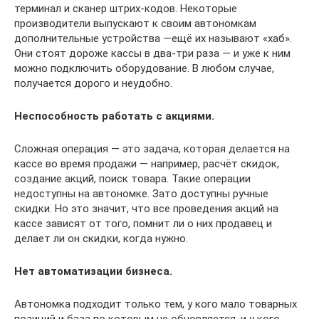
терминал и сканер штрих-кодов. Некоторые
производители выпускают к своим автономкам
дополнительные устройства —ещё их называют «хаб».
Они стоят дороже кассы в два-три раза — и уже к ним
можно подключить оборудование. В любом случае,
получается дорого и неудобно.
Неспособность работать с акциями.
Сложная операция — это задача, которая делается на
кассе во время продажи — например, расчёт скидок,
создание акций, поиск товара. Такие операции
недоступны на автономке. Зато доступны ручные
скидки. Но это значит, что все проведения акций на
кассе зависят от того, помнит ли о них продавец и
делает ли он скидки, когда нужно.
Нет автоматизации бизнеса.
Автономка подходит только тем, у кого мало товарных
позиций и база по которым не обновляется, и у кого