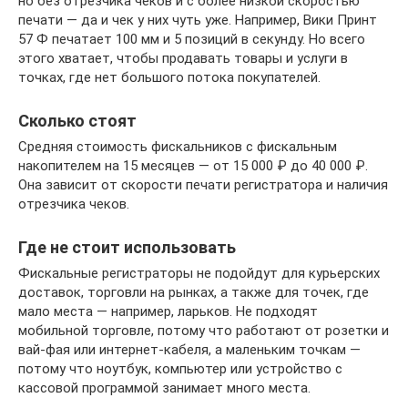
но без отрезчика чеков и с более низкой скоростью
печати — да и чек у них чуть уже. Например, Вики Принт
57 Ф печатает 100 мм и 5 позиций в секунду. Но всего
этого хватает, чтобы продавать товары и услуги в
точках, где нет большого потока покупателей.
Сколько стоят
Средняя стоимость фискальников с фискальным
накопителем на 15 месяцев — от 15 000 ₽ до 40 000 ₽.
Она зависит от скорости печати регистратора и наличия
отрезчика чеков.
Где не стоит использовать
Фискальные регистраторы не подойдут для курьерских
доставок, торговли на рынках, а также для точек, где
мало места — например, ларьков. Не подходят
мобильной торговле, потому что работают от розетки и
вай-фая или интернет-кабеля, а маленьким точкам —
потому что ноутбук, компьютер или устройство с
кассовой программой занимает много места.