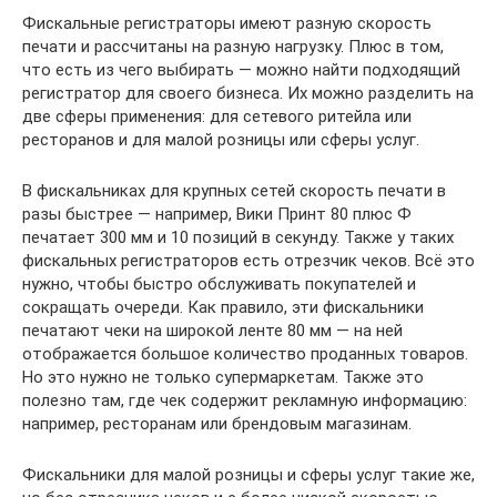
Фискальные регистраторы имеют разную скорость
печати и рассчитаны на разную нагрузку. Плюс в том,
что есть из чего выбирать — можно найти подходящий
регистратор для своего бизнеса. Их можно разделить на
две сферы применения: для сетевого ритейла или
ресторанов и для малой розницы или сферы услуг.
В фискальниках для крупных сетей скорость печати в
разы быстрее — например, Вики Принт 80 плюс Ф
печатает 300 мм и 10 позиций в секунду. Также у таких
фискальных регистраторов есть отрезчик чеков. Всё это
нужно, чтобы быстро обслуживать покупателей и
сокращать очереди. Как правило, эти фискальники
печатают чеки на широкой ленте 80 мм — на ней
отображается большое количество проданных товаров.
Но это нужно не только супермаркетам. Также это
полезно там, где чек содержит рекламную информацию:
например, ресторанам или брендовым магазинам.
Фискальники для малой розницы и сферы услуг такие же,