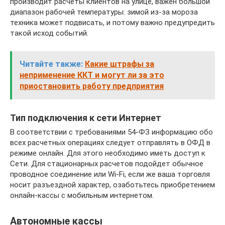
производит расчеты клиентов на улице, важен большой
диапазон рабочей температуры: зимой из-за мороза
техника может подвисать, и потому важно предупредить
такой исход событий.
Читайте также:
Какие штрафы за
неприменение ККТ и могут ли за это
приостановить работу предприятия
Тип подключения к сети Интернет
В соответствии с требованиями 54-ФЗ информацию обо
всех расчетных операциях следует отправлять в ОФД в
режиме онлайн. Для этого необходимо иметь доступ к
Сети. Для стационарных расчетов подойдет обычное
проводное соединение или Wi-Fi, если же ваша торговля
носит разъездной характер, озаботьтесь приобретением
онлайн-кассы с мобильным интернетом.
Автономные кассы