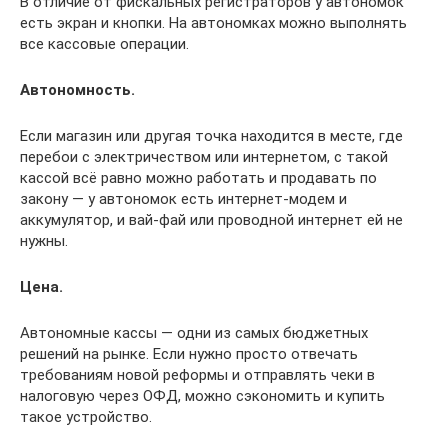
В отличие от фискальных регистраторов у автономок
есть экран и кнопки. На автономках можно выполнять
все кассовые операции.
Автономность.
Если магазин или другая точка находится в месте, где
перебои с электричеством или интернетом, с такой
кассой всё равно можно работать и продавать по
закону — у автономок есть интернет-модем и
аккумулятор, и вай-фай или проводной интернет ей не
нужны.
Цена.
Автономные кассы — одни из самых бюджетных
решений на рынке. Если нужно просто отвечать
требованиям новой реформы и отправлять чеки в
налоговую через ОФД, можно сэкономить и купить
такое устройство.