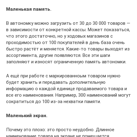
Маленькая память.
В автономку можно загрузить от 30 до 30 000 товаров —
в зависимости от конкретной кассы. Может показаться,
что этого достаточно, но у ходовых магазинов с
проходимостью от 100 покупателей в день база очень
быстро растёт и меняется. Какие-то товары выходят из
ассортимента, другие появляются. Все эти шаги
заполняют и износят ограниченную память автономки.
А ещё при работе с маркированноым товаром нужно
будет хранить и передавать дополнительную
информацию о каждой единице продаваемого товара и
все его наименования. Например, 300 наименований могут
сократиться до 100 из-за нехватки памяти.
Маленький экран.
Почему это плохо: это просто неудобно. Длинное
наименование товара на экране не помещается.