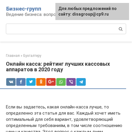
Перейти
Бизнес-групп
Для любых предложений по
к
Ведение бизнеса: вопросы, советы, проблемы
сайту: disagroup@cp9.ru
контенту
Поиск:
Главная
»
Бухгалтеру
Онлайн касса: рейтинг лучших кассовых
аппаратов в 2020 году
Если вы задаетесь, какая онлайн-касса лучше, то
определенно эта статья для вас. Каждый хочет иметь
оптимальный для себя вариант, удовлетворяющий
определенным требованиям, в том числе соотношению
цены и качества. Этот вопрос с каждым днем