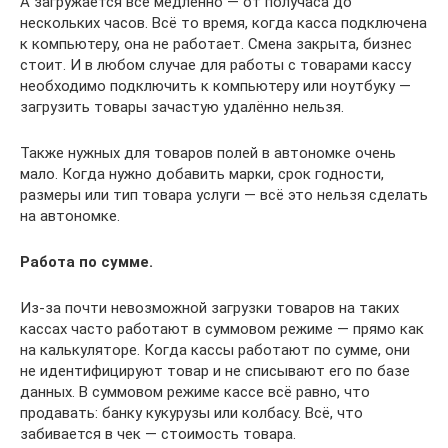
А загружается всё медленно — от получаса до
нескольких часов. Всё то время, когда касса подключена
к компьютеру, она не работает. Смена закрыта, бизнес
стоит. И в любом случае для работы с товарами кассу
необходимо подключить к компьютеру или ноутбуку —
загрузить товары зачастую удалённо нельзя.
Также нужных для товаров полей в автономке очень
мало. Когда нужно добавить марки, срок годности,
размеры или тип товара услуги — всё это нельзя сделать
на автономке.
Работа по сумме.
Из-за почти невозможной загрузки товаров на таких
кассах часто работают в суммовом режиме — прямо как
на калькуляторе. Когда кассы работают по сумме, они
не идентифицируют товар и не списывают его по базе
данных. В суммовом режиме кассе всё равно, что
продавать: банку кукурузы или колбасу. Всё, что
забивается в чек — стоимость товара.