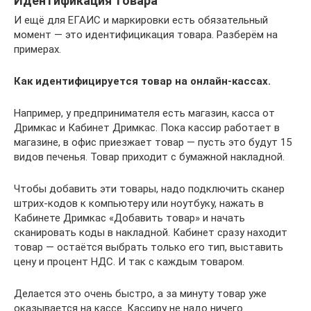
Идентификация товара
И ещё для ЕГАИС и маркировки есть обязательный
момент — это идентифицикация товара. Разберём на
примерах.
Как идентифицируется товар на онлайн-кассах.
Например, у предпринимателя есть магазин, касса от
Дримкас и Кабинет Дримкас. Пока кассир работает в
магазине, в офис приезжает товар — пусть это будут 15
видов печенья. Товар приходит с бумажной накладной.
Чтобы добавить эти товары, надо подключить сканер
штрих-кодов к компьютеру или ноутбуку, нажать в
Кабинете Дримкас «Добавить товар» и начать
сканировать коды в накладной. Кабинет сразу находит
товар — остаётся выбрать только его тип, выставить
цену и процент НДС. И так с каждым товаром.
Делается это очень быстро, а за минуту товар уже
оказывается на кассе. Кассиру не надо ничего