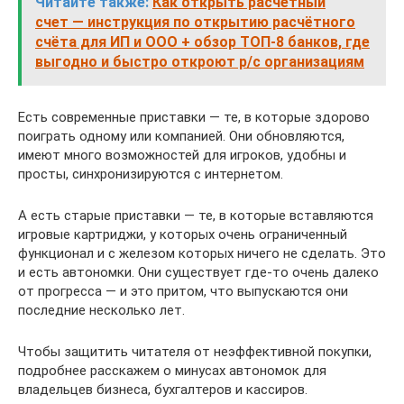
Читайте также:
Как открыть расчетный
счет — инструкция по открытию расчётного
счёта для ИП и ООО + обзор ТОП-8 банков, где
выгодно и быстро откроют р/с организациям
Есть современные приставки — те, в которые здорово
поиграть одному или компанией. Они обновляются,
имеют много возможностей для игроков, удобны и
просты, синхронизируются с интернетом.
А есть старые приставки — те, в которые вставляются
игровые картриджи, у которых очень ограниченный
функционал и с железом которых ничего не сделать. Это
и есть автономки. Они существует где-то очень далеко
от прогресса — и это притом, что выпускаются они
последние несколько лет.
Чтобы защитить читателя от неэффективной покупки,
подробнее расскажем о минусах автономок для
владельцев бизнеса, бухгалтеров и кассиров.