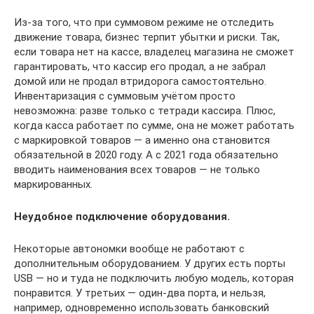
Из-за того, что при суммовом режиме не отследить
движение товара, бизнес терпит убытки и риски. Так,
если товара нет на кассе, владелец магазина не сможет
гарантировать, что кассир его продал, а не забрал
домой или не продал втридорога самостоятельно.
Инвентаризация с суммовым учётом просто
невозможна: разве только с тетради кассира. Плюс,
когда касса работает по сумме, она не может работать
с маркировкой товаров — а именно она становится
обязательной в 2020 году. А с 2021 года обязательно
вводить наименования всех товаров — не только
маркированных.
Неудобное подключение оборудования.
Некоторые автономки вообще не работают с
дополнительным оборудованием. У других есть порты
USB — но и туда не подключить любую модель, которая
понравится. У третьих — один-два порта, и нельзя,
например, одновременно использовать банковский