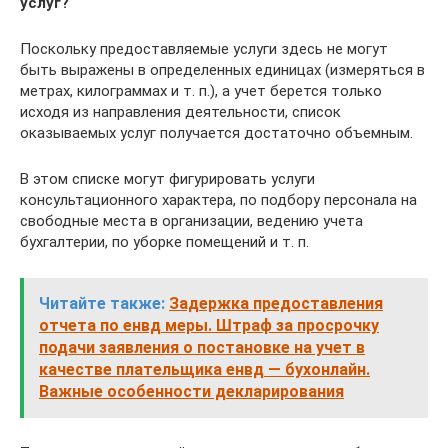
услуг?
Поскольку предоставляемые услуги здесь не могут
быть выражены в определенных единицах (измеряться в
метрах, килограммах и т. п.), а учет берется только
исходя из направления деятельности, список
оказываемых услуг получается достаточно объемным.
В этом списке могут фигурировать услуги
консультационного характера, по подбору персонала на
свободные места в организации, ведению учета
бухгалтерии, по уборке помещений и т. п.
Читайте также:
Задержка предоставления
отчета по енвд меры. Штраф за просрочку
подачи заявления о постановке на учет в
качестве плательщика енвд — бухонлайн.
Важные особенности декларирования