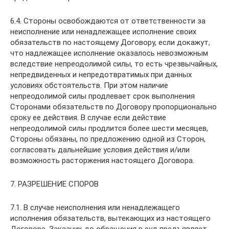
6.4. Стороны освобождаются от ответственности за
неисполнение или ненадлежащее исполнение своих
обязательств по настоящему Договору, если докажут,
что надлежащее исполнение оказалось невозможным
вследствие непреодолимой силы, то есть чрезвычайных,
непредвиденных и непредотвратимых при данных
условиях обстоятельств. При этом наличие
непреодолимой силы продлевает срок выполнения
Сторонами обязательств по Договору пропорционально
сроку ее действия. В случае если действие
непреодолимой силы продлится более шести месяцев,
Стороны обязаны, по предложению одной из Сторон,
согласовать дальнейшие условия действия и/или
возможность расторжения настоящего Договора.
7. РАЗРЕШЕНИЕ СПОРОВ
7.1. В случае неисполнения или ненадлежащего
исполнения обязательств, вытекающих из настоящего
Договора, Заказчик до обращения в суд предъявляет