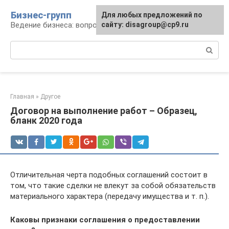
Перейти
Бизнес-групп
Для любых предложений по
к
Ведение бизнеса: вопросы, советы, проблемы
сайту: disagroup@cp9.ru
контенту
Поиск:
Главная
»
Другое
Договор на выполнение работ – Образец,
бланк 2020 года
Отличительная черта подобных соглашений состоит в
том, что такие сделки не влекут за собой обязательств
материального характера (передачу имущества и т. п.).
Каковы признаки соглашения о предоставлении