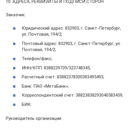
10. АДРЕСА, РЕКВИЗИТЫ И ПОДПИСИ СТОРОН
Заказчик:
Юридический адрес: 832903, г. Санкт-Петербург,
ул. Почтовая, 194/2;
Почтовый адрес: 832903, г. Санкт-Петербург, ул.
Почтовая, 194/2;
Телефон/факс;
ИНН/КПП: 8388239739/323748345;
Расчетный счет: 83882378300383495493;
Банк: ПАО «МетаБанк»;
Корреспондентский счет: 38823838293040583459;
БИК:
Руководитель организации