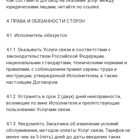
Как составить договор на оказание услуг между
юридическими лицами, читайте по ссылке:
4. ПРАВА И ОБЯЗАННОСТИ СТОРОН
4.1. Исполнитель обязуется:
4.1.1. Оказывать Услуги связи в соответствии с
законодательством Российской Федерации,
национальными стандартами, техническими нормами и
правилами, с соблюдением правил охраны труда и
инструкции, утвержденной Исполнителем, а также
настоящим Договором.
4.1.2. Устранять в срок 2 (двух) дней неисправности,
возникшие по вине Исполнителя и препятствующие
пользованию Услугами связи.
4.1.3. Уведомлять Заказчика об изменении условий
обслуживания, методов оплаты Услуг связи, Тарифов не
менее чем за 5 (пять) дней до даты введения таких