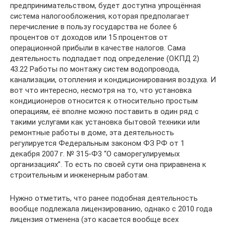
предпринимательством, будет доступна упрощённая
система налогообложения, которая предполагает
перечисление в пользу государства не более 6
процентов от доходов или 15 процентов от
операционной прибыли в качестве налогов. Сама
деятельность подпадает под определение (ОКПД 2)
43.22 Работы по монтажу систем водопровода,
канализации, отопления и кондиционирования воздуха. И
вот что интересно, несмотря на то, что установка
кондиционеров относится к относительно простым
операциям, её вполне можно поставить в один ряд с
такими услугами как установка бытовой техники или
ремонтные работы в доме, эта деятельность
регулируется Федеральным законом ФЗ РФ от 1
декабря 2007 г. № 315-Ф3 “О саморегулируемых
организациях”. То есть по своей сути она приравнена к
строительным и инженерным работам.
Нужно отметить, что ранее подобная деятельность
вообще подлежала лицензированию, однако с 2010 года
лицензия отменена (это касается вообще всех