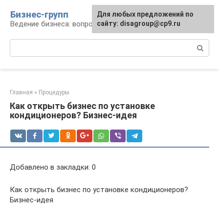
Перейти
Бизнес-групп
Для любых предложений по
к
Ведение бизнеса: вопросы, советы, проблемы
сайту: disagroup@cp9.ru
контенту
Поиск:
Главная
»
Процедуры
Как открыть бизнес по установке
кондиционеров? Бизнес-идея
Добавлено в закладки: 0
Как открыть бизнес по установке кондиционеров?
Бизнес-идея