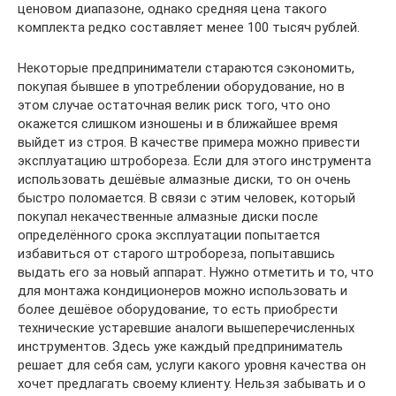
ценовом диапазоне, однако средняя цена такого
комплекта редко составляет менее 100 тысяч рублей.
Некоторые предприниматели стараются сэкономить,
покупая бывшее в употреблении оборудование, но в
этом случае остаточная велик риск того, что оно
окажется слишком изношены и в ближайшее время
выйдет из строя. В качестве примера можно привести
эксплуатацию штробореза. Если для этого инструмента
использовать дешёвые алмазные диски, то он очень
быстро поломается. В связи с этим человек, который
покупал некачественные алмазные диски после
определённого срока эксплуатации попытается
избавиться от старого штробореза, попытавшись
выдать его за новый аппарат. Нужно отметить и то, что
для монтажа кондиционеров можно использовать и
более дешёвое оборудование, то есть приобрести
технические устаревшие аналоги вышеперечисленных
инструментов. Здесь уже каждый предприниматель
решает для себя сам, услуги какого уровня качества он
хочет предлагать своему клиенту. Нельзя забывать и о