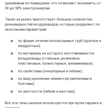
удаляемым из помещения, что позволяет экономить от
30 до 90% электроэнергии.
Также на рынке присутствует большое количество
разновидностей воздуховодов, которые разделяют по
нескольким параметрам:
по форме сечения используемых труб (круглые и
квадратные);
по материалу, из которого изготавливаются
воздуховоды (стальные, резиновые,
пластиковые, полиэстерные, алюминиевые);
по свойствам (огнеупорные и гибкие);
по виду крепления элементов (ниппелями и
болтами);
по жесткости (гибкие и жесткие).
Все эти типы каналов используются при проектировке и
монтаже.