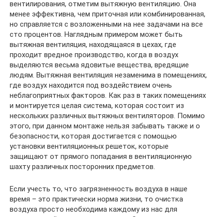
вентилирования, отметим вытяжную вентиляцию. Она
менее эффективна, чем приточная или комбинированная,
но справляется с возложенными на нее задачами на все
сто процентов. Наглядным примером может быть
вытяжная вентиляция, находящаяся в цехах, где
проходит вредное производство, когда в воздух
выделяются весьма ядовитые вещества, вредящие
людям. Вытяжная вентиляция незаменима в помещениях,
где воздух находится под воздействием очень
неблагоприятных факторов. Как раз в таких помещениях
и монтируется целая система, которая состоит из
нескольких различных вытяжных вентиляторов. Помимо
этого, при данном монтаже нельзя забывать также и о
безопасности, которая достигается с помощью
установки вентиляционных решеток, которые
защищают от прямого попадания в вентиляционную
шахту различных посторонних предметов.
Если учесть то, что загрязненность воздуха в наше
время – это практически норма жизни, то очистка
воздуха просто необходима каждому из нас для