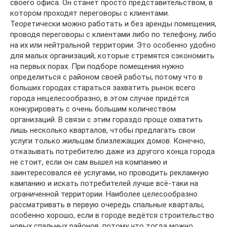
своего офиса. Он станет просто представительством, в
котором проходят переговоры с клиентами.
Теоретически можно работать и без аренды помещения,
проводя переговоры с клиентами либо по телефону, либо
на их или нейтральной территории. Это особенно удобно
для малых организаций, которые стремятся сэкономить
на первых порах. При подборе помещения нужно
определиться с районом своей работы, потому что в
больших городах стараться захватить рынок всего
города нецелесообразно, в этом случае придётся
конкурировать с очень большим количеством
организаций. В связи с этим гораздо проще охватить
лишь несколько кварталов, чтобы предлагать свои
услуги только жильцам близлежащих домов. Конечно,
отказывать потребителю даже из другого конца города
не стоит, если он сам вышел на компанию и
заинтересовался её услугами, но проводить рекламную
кампанию и искать потребителей лучше всё-таки на
ограниченной территории. Наиболее целесообразно
рассматривать в первую очередь спальные кварталы,
особенно хорошо, если в городе ведётся строительство
новых спальных районов, потому что тогда можно