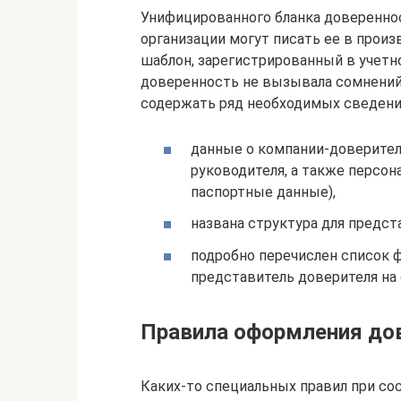
Унифицированного бланка довереннос
организации могут писать ее в прои
шаблон, зарегистрированный в учетн
доверенность не вызывала сомнений
содержать ряд необходимых сведени
данные о компании-доверител
руководителя, а также персо
паспортные данные),
названа структура для предст
подробно перечислен список 
представитель доверителя на 
Правила оформления до
Каких-то специальных правил при со