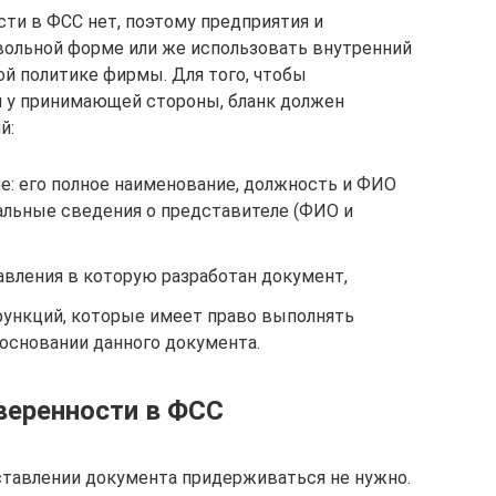
ти в ФСС нет, поэтому предприятия и
звольной форме или же использовать внутренний
ой политике фирмы. Для того, чтобы
 у принимающей стороны, бланк должен
й:
е: его полное наименование, должность и ФИО
нальные сведения о представителе (ФИО и
авления в которую разработан документ,
функций, которые имеет право выполнять
основании данного документа.
веренности в ФСС
ставлении документа придерживаться не нужно.