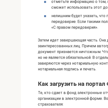
отметьте информацию о том, 
сможет использовать этот до
нелишним будет указать, что
передоверие. Если такими пол
«С правом передоверия».
Затем идет завершающая часть. Она 
заинтересованных лиц. Причем автог
документ признается ничтожным. Что
но не является обязательной. В отде
заверяются через нотариальную конт
нотариальная подпись и печать.
Как загрузить на портал
Те, кто сдает в фонд электронные о
организации в электронной форме. Во
страхователя: