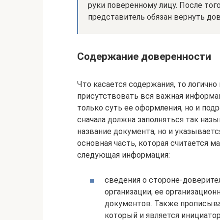
руки поверенному лицу. После того
представитель обязан вернуть до
Содержание доверенности
Что касается содержания, то логично
присутствовать вся важная информац
только суть ее оформления, но и подр
сначала должна заполняться так назы
название документа, но и указываетс
основная часть, которая считается м
следующая информация:
сведения о стороне-доверите
организации, ее организацион
документов. Также прописыва
который и является инициато