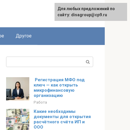
Для любых предложений по
сайту: disagroup@cp9.ru
ое
Другое
Поиск:
Регистрация МФО под
ключ — как открыть
микрофинансовую
организацию
Работа
Какие необходимы
документы для открытия
расчётного счёта ИП и
ООО