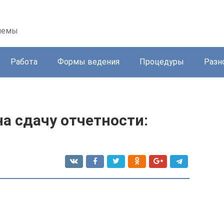
блемы
Работа
Формы ведения
Процедуры
Разн
а сдачу отчетности: