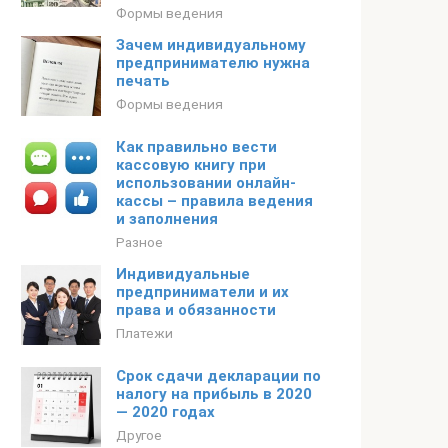
Формы ведения
Зачем индивидуальному
предпринимателю нужна
печать
Формы ведения
Как правильно вести
кассовую книгу при
использовании онлайн-
кассы – правила ведения
и заполнения
Разное
Индивидуальные
предприниматели и их
права и обязанности
Платежи
Срок сдачи декларации по
налогу на прибыль в 2020
— 2020 годах
Другое