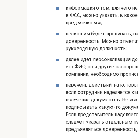
информация о том, для чего н
в ФСС, можно указать, в како
предъявляться;
нелишним будет прописать, н
доверенность. Можно отметит
руководящую должность;
далее идет персонализация до
его ФИО, но и другие паспорт
компании, необходимо пропис
перечень действий, на которы
если сотрудник наделяется ка
получение документов. Не иск
подписывать какую-то докуме
Если представитель наделяет
следует указать отдельным пу
предъявляться доверенность