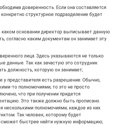
еобходима доверенность. Если она составляется
е конкретно структурное подразделение будет
а каком основании директор выписывает данную
ь, согласно каким документам он занимает эту
веренного лица. Здесь указываются не только
ные данные. Так как зачастую это сотрудник
ать должность, которую он занимает;
е у представителя есть разрешение. Обычно,
кими-то полномочиями, то это не просто
лючено, что при получении придется
нтацию. Это также должно быть прописано.
ся несколькими полномочиями, каждое из них
нктом. Так человек, которому будет
, сможет быстрее найти нужную информацию;