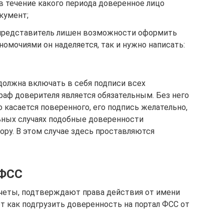
в течение какого периода доверенное лицо
кумент;
 представитель лишен возможности оформить
номочиями он наделяется, так и нужно написать:
должна включать в себя подписи всех
раф доверителя является обязательным. Без него
 касается поверенного, его подпись желательно,
льных случаях подобные доверенности
ору. В этом случае здесь проставляются
 ФСС
тчеты, подтверждают права действия от имени
т как подгрузить доверенность на портал ФСС от