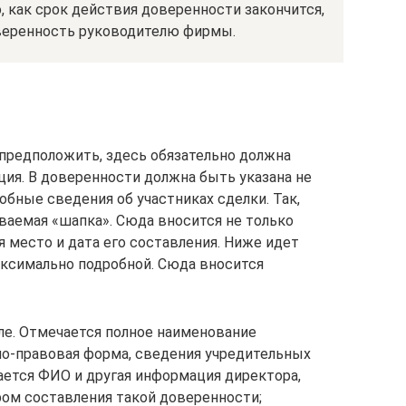
, как срок действия доверенности закончится,
веренность руководителю фирмы.
 предположить, здесь обязательно должна
ия. В доверенности должна быть указана не
обные сведения об участниках сделки. Так,
ваемая «шапка». Сюда вносится не только
я место и дата его составления. Ниже идет
аксимально подробной. Сюда вносится
ле. Отмечается полное наименование
но-правовая форма, сведения учредительных
ется ФИО и другая информация директора,
ром составления такой доверенности;