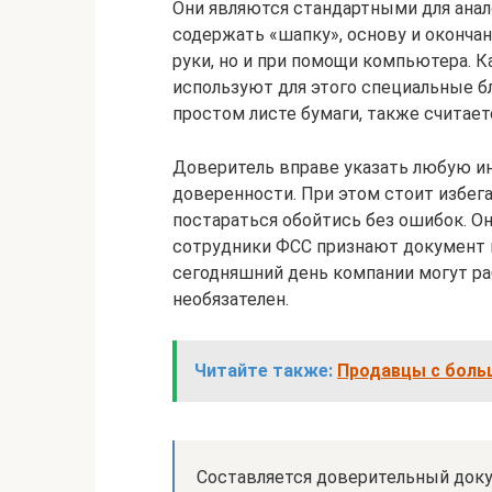
Они являются стандартными для ана
содержать «шапку», основу и оконча
руки, но и при помощи компьютера. К
используют для этого специальные бл
простом листе бумаги, также считает
Доверитель вправе указать любую и
доверенности. При этом стоит избег
постараться обойтись без ошибок. Он
сотрудники ФСС признают документ н
сегодняшний день компании могут ра
необязателен.
Читайте также:
Продавцы с боль
Составляется доверительный доку