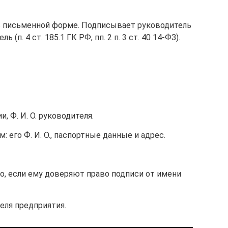
 письменной форме. Подписывает руководитель
(п. 4 ст. 185.1 ГК РФ, пп. 2 п. 3 ст. 40 14-ФЗ).
, Ф. И. О. руководителя.
 его Ф. И. О., паспортные данные и адрес.
о, если ему доверяют право подписи от имени
еля предприятия.