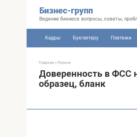
Перейти
Бизнес-групп
к
контенту
Ведение бизнеса: вопросы, советы, про
Кадры
Бухгалтеру
Платежи
Главная
»
Разное
Доверенность в ФСС н
образец, бланк