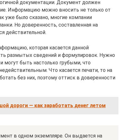
логичной документации. Документ должен
ние. Информацию можно вносить не только от
ак уже было сказано, многие компании
анки. Но доверенность, составленная на
ся действительной.
нформацию, которая касается данной
ать размытых сведений и формулировок. Нужно
и могут быть настолько грубыми, что
едействительным. Что касается печати, то на
ботать без них, поэтому оттиск в доверенности
шой дороги — как заработать денег летом
мент в одном экземпляре. Он выдается на