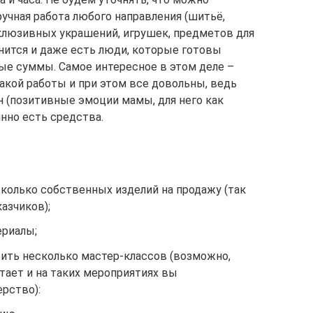
ручная работа любого направления (шитьё,
клюзивных украшений, игрушек, предметов для
ценится и даже есть люди, которые готовы
ные суммы. Самое интересное в этом деле –
акой работы и при этом все довольны, ведь
 (позитивные эмоции мамы, для него как
нно есть средства.
колько собственных изделий на продажу (так
азчиков);
ериалы;
тить несколько мастер-классов (возможно,
тает и на таких мероприятиях вы
рство):