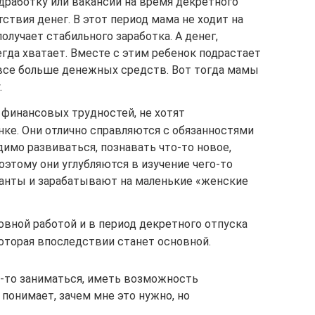
работку или вакансии на время декретного
тствия денег. В этот период мама не ходит на
олучает стабильного заработка. А денег,
егда хватает. Вместе с этим ребенок подрастает
 все больше денежных средств. Вот тогда мамы
.
финансовых трудностей, не хотят
нке. Они отлично справляются с обязанностями
имо развиваться, познавать что-то новое,
этому они углубляются в изучение чего-то
ланты и зарабатывают на маленькие «женские
овной работой и в период декретного отпуска
оторая впоследствии станет основной.
м-то заниматься, иметь возможность
 понимает, зачем мне это нужно, но