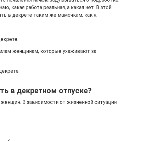
аю, какая работа реальная, а какая нет. В этой
ать в декрете таким же мамочкам, как я.
екрете.
силам женщинам, которые ухаживают за
декрете.
ь в декретном отпуске?
 женщин. В зависимости от жизненной ситуации