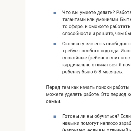
Что вы умеете делать? Работа
талантами или умениями. Быт
то сфере, и сможете работать
способности и решите, чем бы
Сколько у вас есть свободно
требует особого подхода. Ин
спокойные (ребенок спит и ес
кардинально отличаться. Я по
ребенку было 6-8 месяцев.
Перед тем как начать поиски работы 
можете уделять работе. Это период к
семьи.
Готовы ли вы обучаться? Есл
навыки помогут неплохо зараб
(например, если вы отличный 