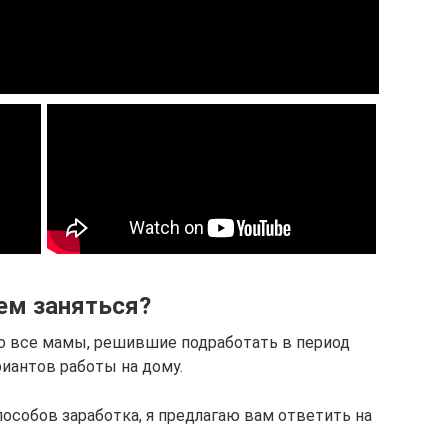
ем заняться?
о все мамы, решившие подработать в период
риантов работы на дому.
особов заработка, я предлагаю вам ответить на