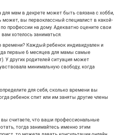
 для мам в декрете может быть связана с хобби,
ь может, вы первоклассный специалист в какой-
 по профессии на дому. Адекватно оцените свои
 вам хотелось заниматься.
го времени? Каждый ребенок индивидуален и
огда первые 6 месяцев для мамы самые
т). У других родителей ситуация может
чувствовала минимальную свободу, когда
определите для себя, сколько времени вы
огда ребенок спит или им заняты другие члены
и вы считаете, что ваши профессиональные
отать, тогда занимайтесь именно этим
юрист, то можете давать консультации онлайн,