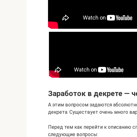
Заработок в декрете — ч
А этим вопросом задаются абсолютн
декрета. Существует очень много ва
Перед тем как перейти к описанию сп
следующие вопросы: