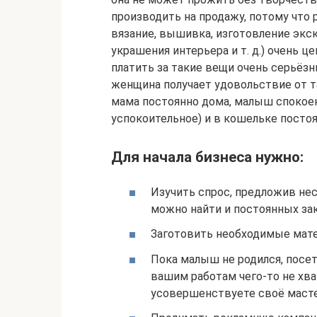
производить на продажу, потому что 
вязание, вышивка, изготовление экс
украшения интерьера и т. д.) очень 
платить за такие вещи очень серьёз
женщина получает удовольствие от т
мама постоянно дома, малыш спокоен
успокоительное) и в кошельке постоя
Для начала бизнеса нужно:
Изучить спрос, предложив нес
можно найти и постоянных зак
Заготовить необходимые мат
Пока малыш не родился, посе
вашим работам чего-то не хва
усовершенствуете своё масте