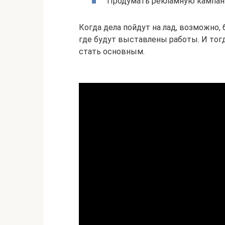
Продумать рекламную кампан
Когда дела пойдут на лад, возможно,
где будут выставлены работы. И тогд
стать основным.