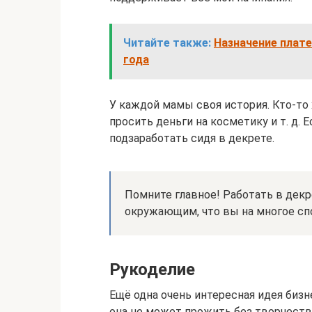
Читайте также:
Назначение плате
года
У каждой мамы своя история. Кто-то
просить деньги на косметику и т. д. 
подзаработать сидя в декрете.
Помните главное! Работать в декр
окружающим, что вы на многое сп
Рукоделие
Ещё одна очень интересная идея бизн
она не может прожить без творчества