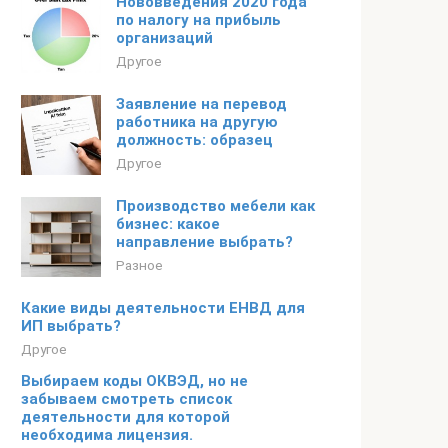
Нововведения 2020 года
по налогу на прибыль
организаций
Другое
Заявление на перевод
работника на другую
должность: образец
Другое
Производство мебели как
бизнес: какое
направление выбрать?
Разное
Какие виды деятельности ЕНВД для
ИП выбрать?
Другое
Выбираем коды ОКВЭД, но не
забываем смотреть список
деятельности для которой
необходима лицензия.