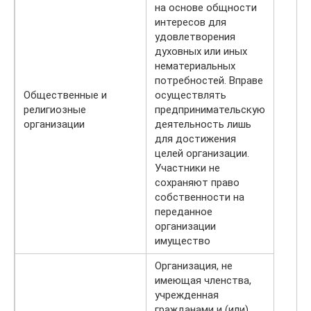
на основе общности
интересов для
удовлетворения
духовных или иных
нематериальных
потребностей. Вправе
Общественные и
осуществлять
религиозные
предпринимательскую
организации
деятельность лишь
для достижения
целей организации.
Участники не
сохраняют право
собственности на
переданное
организации
имущество
Организация, не
имеющая членства,
учрежденная
гражданами и (или)