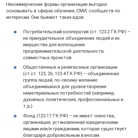
Некоммерческие формы организации выгодно
основывать в сферах обучения, СМИ, сообществ по
интересам. Они бывают таких вдов:
Потребительский кооператив (ст. 123.2 ГК РФ) –
не принудительное объединение людей и их
имущества для воплощения
предпринимательской деятельности,
совместных проектов.
Общественные и религиозные организации
(ст.ст. 123, 26, 123.4 ГК РФ) – объединенная
группа людей, по-своему желанию
объединившихся для удовлетворения
нематериальных потребностей (например,
духовных, политических, профессиональных и
т.д.).
Фонд (123.17 ГК РФ) – не имеет членства,
организация, установленная юридическими
лицами или/и гражданами, которая существует
благодаря добровольным взносам.