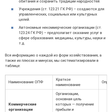
обитания и сохранить традиции народностей.
Учреждения (ст. 123.21 ГК РФ) – создаются для
управленческих, социальных или культурных
целей.
Автономные некоммерческие организации (ст.
123.24 ГК РФ) – предполагает оказание услуг в
сфере образования. медицины, культуры, науки и
т.д.
Вся информацию о каждой из форм хозяйствования, а
также их плюсах и минусах, мы систематизировали в
таблице:
Краткое
Наименование ОПФ
Опре
наименование
Организации,
основная цель
Коммерческие
которых — получение
организации
прибыли и