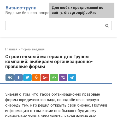
Перейти
Бизнес-групп
Для любых предложений по
к
Ведение бизнеса: вопросы, советы, проблемы
сайту: disagroup@cp9.ru
контенту
Поиск:
Главная
»
Формы ведения
Строительный материал для Группы
компаний: выбираем организационно-
правовые формы
Знания о том, что такое организационно правовые
формы юридического лица, понадобится в первую
очередь тем, кто решил открыть свой бизнес. Получив
информацию о том, какие они бывают будущему
бизнесмену проще определить, какая форма ему