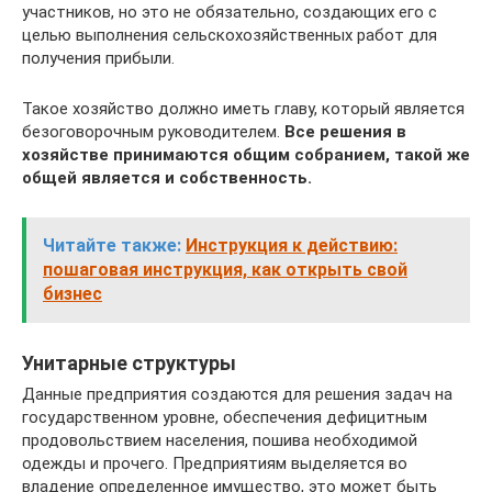
участников, но это не обязательно, создающих его с
целью выполнения сельскохозяйственных работ для
получения прибыли.
Такое хозяйство должно иметь главу, который является
безоговорочным руководителем.
Все решения в
хозяйстве принимаются общим собранием, такой же
общей является и собственность.
Читайте также:
Инструкция к действию:
пошаговая инструкция, как открыть свой
бизнес
Унитарные структуры
Данные предприятия создаются для решения задач на
государственном уровне, обеспечения дефицитным
продовольствием населения, пошива необходимой
одежды и прочего. Предприятиям выделяется во
владение определенное имущество, это может быть