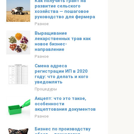
Как получить грант на
развитие сельского
хозяйства — пошаговое
руководство для фермера
Разное
Выращивание
лекарственных трав как
новое бизнес-
направление
Разное
Смена адреса
регистрации ИП в 2020
году: что делать и кого
уведомлять
Процедуры
Акцепт: что это такое,
особенности
акцептования документов
Разное
Бизнес по производству