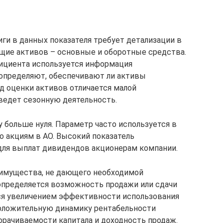
ги в данных показателя требует детализации в
щие активов – основные и оборотные средства.
ициента используется информация
а определяют, обеспечивают ли активы
д оценки активов отличается малой
ведет сезонную деятельность.
больше нуля. Параметр часто используется в
 акциям в АО. Высокий показатель
для выплат дивидендов акционерам компании.
 имущества, не дающего необходимой
 определяется возможность продажи или сдачи
тся увеличением эффективности использования
положительную динамику рентабельности
орачиваемости капитала и доходность продаж.