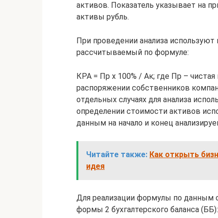
активов. Показатель указывает на п
активы рубль.
При проведении анализа используют
рассчитываемый по формуле:
КРА = Пр х 100% / Ак; где Пр – чиста
распоряжении собственников компани
отдельных случаях для анализа испо
определении стоимости активов исп
данным на начало и конец анализируе
Читайте также:
Как открыть бизн
идея
Для реализации формулы по данным 
формы 2 бухгалтерского баланса (ББ):