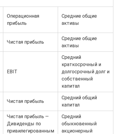
Операционная
Средние общие
прибыль
активы
Средние общие
Чистая прибыль
активы
Средний
краткосрочный и
EBIT
долгосрочный долг и
собственный
капитал
Средний общий
Чистая прибыль
капитал
Чистая прибыль —
Средний
Дивиденды по
обыкновенный
привилегированным
акционерный