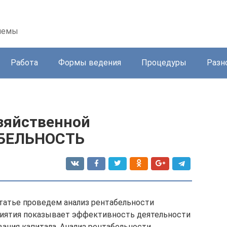
блемы
Работа
Формы ведения
Процедуры
Разн
зяйственной
АБЕЛЬНОСТЬ
статье проведем анализ рентабельности
риятия показывает эффективность деятельности
ания капитала. Анализ рентабельности