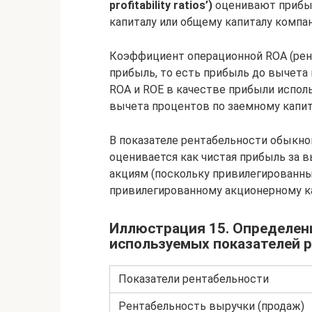
profitability ratios’)
оценивают прибыл
капиталу или общему капиталу компан
Коэффициент операционной ROA (рен
прибыль, то есть прибыль до вычета 
ROA и ROE в качестве прибыли исполь
вычета процентов по заемному капит
В показателе рентабельности обыкно
оценивается как чистая прибыль за
акциям (поскольку привилегированн
привилегированному акционерному ка
Иллюстрация 15. Определен
используемых показателей р
Показатели рентабельности
Рентабельность выручки (продаж)