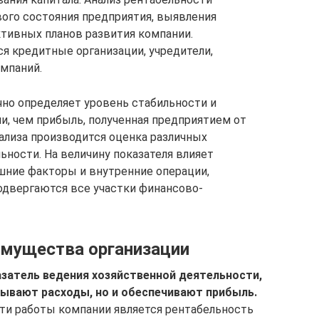
ого состояния предприятия, выявления
ктивных планов развития компании.
 кредитные организации, учредители,
мпаний.
чно определяет уровень стабильности и
и, чем прибыль, полученная предприятием от
ализа производится оценка различных
ности. На величину показателя влияет
шние факторы и внутренние операции,
двергаются все участки финансово-
имущества организации
затель ведения хозяйственной деятельности,
ывают расходы, но и обеспечивают прибыль.
и работы компании является рентабельность