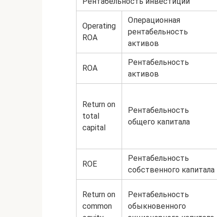
Рентабельность инвестиций
Операционная
Operating
рентабельность
ROA
активов
Рентабельность
ROA
активов
Return on
Рентабельность
total
общего капитала
capital
Рентабельность
ROE
собственного капитала
Return on
Рентабельность
common
обыкновенного