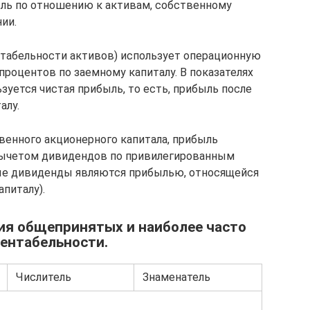
ь по отношению к активам, собственному
ии.
табельности активов) использует операционную
процентов по заемному капиталу. В показателях
зуется чистая прибыль, то есть, прибыль после
алу.
венного акционерного капитала, прибыль
 вычетом дивидендов по привилегированным
ые дивиденды являются прибылью, относящейся
питалу).
ия общепринятых и наиболее часто
ентабельности.
Числитель
Знаменатель