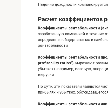
Падение доходности компенсируется
Расчет коэффициентов р
Коэффициенты рентабельности (англ. ‘
заработанную компанией в течение о
определения общерпинятых и наиболе
рентабельности.
Коэффициенты рентабельности продаж
profitability ratios’)
выражают различн
убытках (например, валовую, операц
выручки.
По сути, эти показатели являются ча
прибылях и убытках, обсуждавшегося
Коэффициенты рентабельности или д