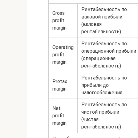
Рентабельность по
Gross
валовой прибыли
profit
(валовая
margin
рентабельность)
Рентабельность по
Operating
операционной прибыли
profit
(операционная
margin
рентабельность)
Рентабельность по
Pretax
прибыли до
margin
налогообложения
Рентабельность по
Net
чистой прибыли
profit
(чистая
margin
рентабельность)