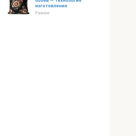
обоев — технология
изготовления
Разное