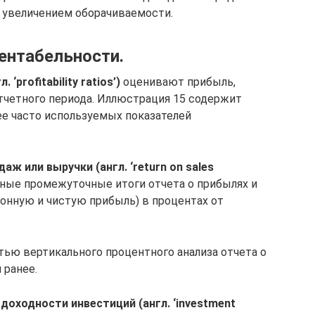
 увеличением оборачиваемости.
ентабельности.
profitability ratios’)
оценивают прибыль,
тчетного периода. Иллюстрация 15 содержит
е часто используемых показателей
 или выручки (англ. ‘return on sales
ые промежуточные итоги отчета о прибылях и
ионную и чистую прибыль) в процентах от
стью вертикального процентного анализа отчета о
 ранее.
оходности инвестиций (англ. ‘investment