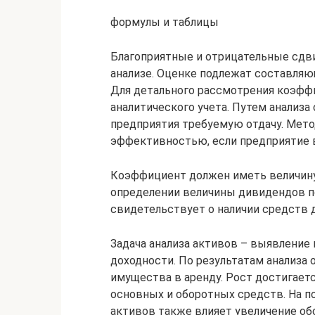
формулы и таблицы
Благоприятные и отрицательные сдви
анализе. Оценке подлежат составляю
Для детального рассмотрения коэфф
аналитического учета. Путем анализ
предприятия требуемую отдачу. Мето
эффективностью, если предприятие 
Коэффициент должен иметь величину 
определении величины дивидендов по
свидетельствует о наличии средств 
Задача анализа активов – выявление
доходности. По результатам анализа
имущества в аренду. Рост достигае
основных и оборотных средств. На 
активов также влияет увеличение об