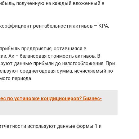
рибыль, полученную на каждый вложенный в
 коэффициент рентабельности активов – КРА,
я прибыль предприятия, оставшаяся в
и, Ак – балансовая стоимость активов. В
льзуют данные прибыли до налогообложения. При
ользуют среднегодовая сумма, исчисляемый по
мого периода.
ес по установке кондиционеров? Бизнес-
отчетности используют данные формы 1 и