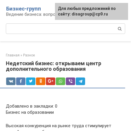
Перейти
Бизнес-групп
Для любых предложений по
к
Ведение бизнеса: вопросы, советы, проблемы
сайту: disagroup@cp9.ru
контенту
Поиск:
Главная
»
Разное
Недетский бизнес: открываем центр
дополнительного образования
Добавлено в закладки: 0
Бизнес на образовании
Высокая конкуренция на рынке труда стимулирует