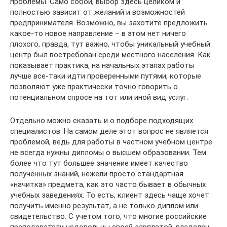
проблемы. Само собой, выбор здесь целиком и
полностью зависит от желаний и возможностей
предпринимателя. Возможно, вы захотите предложить
какое-то новое направление – в этом нет ничего
плохого, правда, тут важно, чтобы уникальный учебный
центр был востребован среди местного населения. Как
показывает практика, на начальных этапах работы
лучше все-таки идти проверенными путями, которые
позволяют уже практически точно говорить о
потенциальном спросе на тот или иной вид услуг.
Отдельно можно сказать и о подборе подходящих
специалистов. На самом деле этот вопрос не является
проблемой, ведь для работы в частном учебном центре
не всегда нужны дипломы о высшем образовании. Тем
более что тут большее значение имеет качество
полученных знаний, нежели просто стандартная
«начитка» предмета, как это часто бывает в обычных
учебных заведениях. То есть, клиент здесь чаще хочет
получить именно результат, а не только диплом или
свидетельство. С учетом того, что многие российские
преподаватели недовольны своей зарплатой, владелец