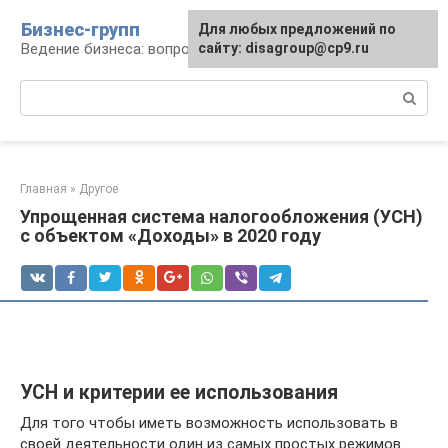
Перейти
Бизнес-групп
Для любых предложений по
к
Ведение бизнеса: вопросы, советы, проблемы
сайту: disagroup@cp9.ru
контенту
Поиск:
Главная
»
Другое
Упрощенная система налогообложения (УСН)
с объектом «Доходы» в 2020 году
УСН и критерии ее использования
Для того чтобы иметь возможность использовать в
своей деятельности один из самых простых режимов