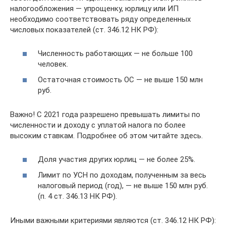
налогообложения — упрощенку, юрлицу или ИП
необходимо соответствовать ряду определенных
числовых показателей (ст. 346.12 НК РФ):
Численность работающих — не больше 100
человек.
Остаточная стоимость ОС — не выше 150 млн
руб.
Важно! С 2021 года разрешено превышать лимиты по
численности и доходу с уплатой налога по более
высоким ставкам. Подробнее об этом читайте здесь.
Доля участия других юрлиц — не более 25%.
Лимит по УСН по доходам, полученным за весь
налоговый период (год), — не выше 150 млн руб.
(п. 4 ст. 346.13 НК РФ).
Иными важными критериями являются (ст. 346.12 НК РФ):