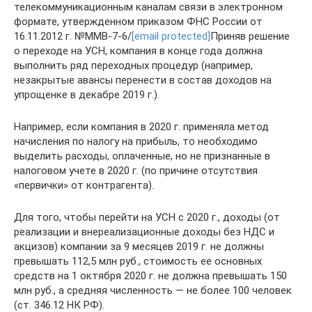
телекоммуникационным каналам связи в электронном
формате, утвержденном приказом ФНС России от
16.11.2012 г. №ММВ-7-6/
[email protected]
Приняв решение
о переходе на УСН, компания в конце года должна
выполнить ряд переходных процедур (например,
незакрытые авансы перенести в состав доходов на
упрощенке в декабре 2019 г.).
Например, если компания в 2020 г. применяла метод
начисления по налогу на прибыль, то необходимо
выделить расходы, оплаченные, но не признанные в
налоговом учете в 2020 г. (по причине отсутствия
«первички» от контрагента).
Для того, чтобы перейти на УСН с 2020 г., доходы (от
реализации и внереализационные доходы без НДС и
акцизов) компании за 9 месяцев 2019 г. не должны
превышать 112,5 млн руб., стоимость ее основных
средств на 1 октября 2020 г. не должна превышать 150
млн руб., а средняя численность — не более 100 человек
(ст. 346.12 НК РФ).