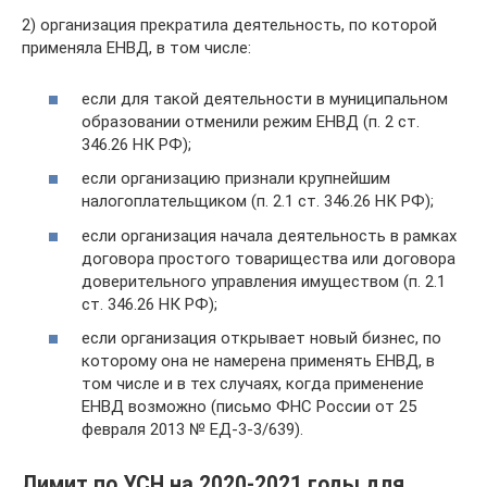
2) организация прекратила деятельность, по которой
применяла ЕНВД, в том числе:
если для такой деятельности в муниципальном
образовании отменили режим ЕНВД (п. 2 ст.
346.26 НК РФ);
если организацию признали крупнейшим
налогоплательщиком (п. 2.1 ст. 346.26 НК РФ);
если организация начала деятельность в рамках
договора простого товарищества или договора
доверительного управления имуществом (п. 2.1
ст. 346.26 НК РФ);
если организация открывает новый бизнес, по
которому она не намерена применять ЕНВД, в
том числе и в тех случаях, когда применение
ЕНВД возможно (письмо ФНС России от 25
февраля 2013 № ЕД-3-3/639).
Лимит по УСН на 2020-2021 годы для