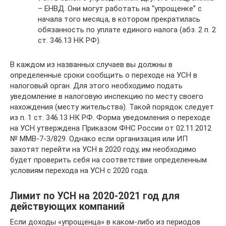
– ЕНВД. Они могут работать на “упрощенке” с
начала того месяца, в котором прекратилась
обязанность по уплате единого налога (абз. 2 п. 2
ст. 346.13 НК РФ).
В каждом из названных случаев вы должны в
определенные сроки сообщить о переходе на УСН в
налоговый орган. Для этого необходимо подать
уведомление в налоговую инспекцию по месту своего
нахождения (месту жительства). Такой порядок следует
из п. 1 ст. 346.13 НК РФ. Форма уведомления о переходе
на УСН утверждена Приказом ФНС России от 02.11.2012
№ ММВ-7-3/829. Однако если организация или ИП
захотят перейти на УСН в 2020 году, им необходимо
будет проверить себя на соответствие определенным
условиям перехода на УСН с 2020 года.
Лимит по УСН на 2020-2021 год для
действующих компаний
Если доходы «упрощенца» в каком-либо из периодов