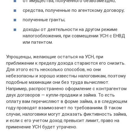
от имущества, полученного безвозмездно;
средства, полученные по агентскому договору;
полученные гранты;
доходы от деятельности на другом режиме
налогообложения, при совмещении УСН с ЕНВД
или патентом.
Упрощенцы, желающие остаться на УСН, при
приближении к пределу дохода стараются его снизить.
Для этого есть несколько способов, но они
небезопасны и хорошо известны налоговикам, поэтому
подобные махинации они без труда вычисляют.
Например, распространено оформление с контрагентом
двух договоров — купли-продажи и займа. То есть
оплату вам перечисляют в форме займа, а в следующем
году проводят взаимозачет по требованиям. В таком
случае, налоговики могут доказать фиктивность займа,
и если с его учетом доход превысит лимит, право на
применение УСН будет утрачено.