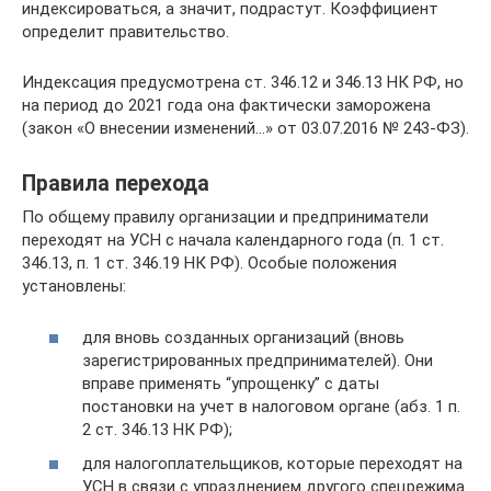
индексироваться, а значит, подрастут. Коэффициент
определит правительство.
Индексация предусмотрена ст. 346.12 и 346.13 НК РФ, но
на период до 2021 года она фактически заморожена
(закон «О внесении изменений…» от 03.07.2016 № 243-ФЗ).
Правила перехода
По общему правилу организации и предприниматели
переходят на УСН с начала календарного года (п. 1 ст.
346.13, п. 1 ст. 346.19 НК РФ). Особые положения
установлены:
для вновь созданных организаций (вновь
зарегистрированных предпринимателей). Они
вправе применять “упрощенку” с даты
постановки на учет в налоговом органе (абз. 1 п.
2 ст. 346.13 НК РФ);
для налогоплательщиков, которые переходят на
УСН в связи с упразднением другого спецрежима