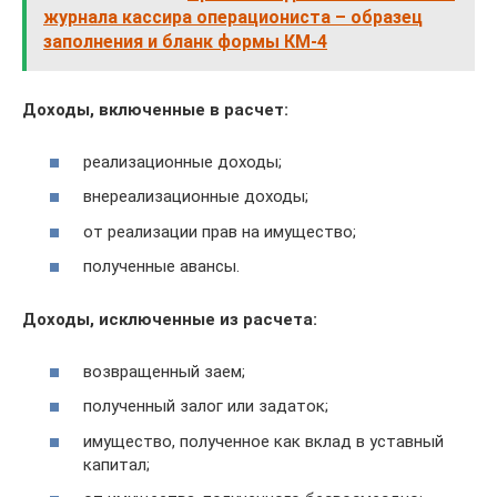
журнала кассира операциониста – образец
заполнения и бланк формы КМ-4
Доходы, включенные в расчет:
реализационные доходы;
внереализационные доходы;
от реализации прав на имущество;
полученные авансы.
Доходы, исключенные из расчета:
возвращенный заем;
полученный залог или задаток;
имущество, полученное как вклад в уставный
капитал;