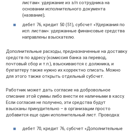
листам»: удержание из з/п сотрудника на
основании исполнительного документа
(название);
дебет 76, кредит 50 (51), субсчет «Удержания по
исп. листам»: удержанные финансовые средства
направлены взыскателю.
Дополнительные расходы, предназначенные на доставку
средств по адресу (комиссия банка за перевод,
почтовый сбор и т.п.), взыскиваются с должника, и
бухгалтеру также нужно их корректно списать. Можно
для этого также открыть отдельный субсчет.
Работник может дать согласие на добровольное
списание этой суммы либо внести ее наличными в кассу.
Если согласия не получено, эти средства будут
взысканы принудительно – в организации просто
добавится еще один исполнительный лист. Проводка:
дебет 70, кредит 76, субсчет «Дополнительные