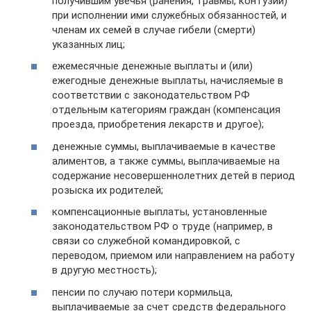
получившим увечья (ранения, травмы, контузии)
при исполнении ими служебных обязанностей, и
членам их семей в случае гибели (смерти)
указанных лиц;
ежемесячные денежные выплаты и (или)
ежегодные денежные выплаты, начисляемые в
соответствии с законодательством РФ
отдельным категориям граждан (компенсация
проезда, приобретения лекарств и другое);
денежные суммы, выплачиваемые в качестве
алиментов, а также суммы, выплачиваемые на
содержание несовершеннолетних детей в период
розыска их родителей;
компенсационные выплаты, установленные
законодательством РФ о труде (например, в
связи со служебной командировкой, с
переводом, приемом или направлением на работу
в другую местность);
пенсии по случаю потери кормильца,
выплачиваемые за счет средств федерального