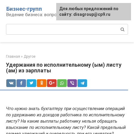
Перейти
Бизнес-групп
Для любых предложений по
к
Ведение бизнеса: вопросы, советы, проблемы
сайту: disagroup@cp9.ru
контенту
Поиск:
Главная
»
Другое
Удержания по исполнительному (ым) листу
(ам) из зарплаты
Что нужно знать бухгалтеру при осуществлении операций
по удержанию из доходов работника по исполнительному
листу? На какие выплаты работнику нельзя обращать
взыскание по исполнительному листу? Какой предельный
размер удержаний и очередность при его нехватке?