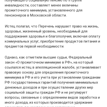
получающего социальную пенсию по II группе
инвалидности, составляет менее величины
прожиточного минимума, установленного для
пенсионеров в Московской области.
Истец полагал, что Перечень нарушает право на жизнь,
здоровье, жизненный уровень, необходимый для
поддержания здоровья и благополучия, включая оплату
коммунальных услуг, приобретение продуктов питания и
предметов первой необходимости.
Однако, как отметили высшие судьи, Федеральный
закон «О прожиточном минимуме в РФ», на который
ссылался истец в апелляционной жалобе, устанавливает
правовую основу для определения прожиточного
минимума в РФ и его учета при установлении гражданам
РФ государственных гарантий получения минимальных
денежных доходов и при осуществлении других мер
социальной защиты граждан РФ и не регулирует
вопросы, связанные с определением видов заработка и
иного дохода, из которых производится удержание