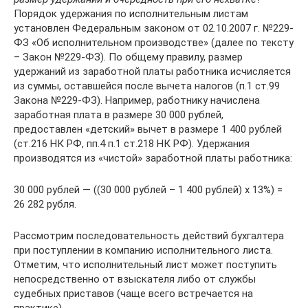
Порядок удержания по исполнительным листам
установлен Федеральным законом от 02.10.2007 г. №229-
ФЗ «Об исполнительном производстве» (далее по тексту
– Закон №229-ФЗ). По общему правилу, размер
удержаний из заработной платы работника исчисляется
из суммы, оставшейся после вычета налогов (п.1 ст.99
Закона №229-ФЗ). Например, работнику начислена
заработная плата в размере 30 000 рублей,
предоставлен «детский» вычет в размере 1 400 рублей
(cт.216 НК РФ, пп.4 п.1 ст.218 НК РФ). Удержания
производятся из «чистой» заработной платы работника:
30 000 рублей — ((30 000 рублей – 1 400 рублей) x 13%) =
26 282 рубля.
Рассмотрим последовательность действий бухгалтера
при поступлении в компанию исполнительного листа.
Отметим, что исполнительный лист может поступить
непосредственно от взыскателя либо от службы
судебных приставов (чаще всего встречается на