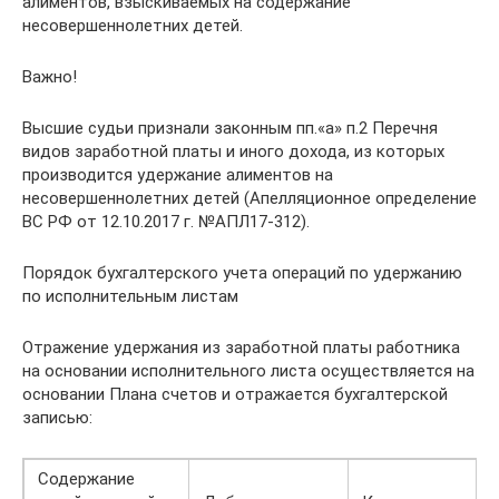
алиментов, взыскиваемых на содержание
несовершеннолетних детей.
Важно!
Высшие судьи признали законным пп.«а» п.2 Перечня
видов заработной платы и иного дохода, из которых
производится удержание алиментов на
несовершеннолетних детей (Апелляционное определение
ВС РФ от 12.10.2017 г. №АПЛ17-312).
Порядок бухгалтерского учета операций по удержанию
по исполнительным листам
Отражение удержания из заработной платы работника
на основании исполнительного листа осуществляется на
основании Плана счетов и отражается бухгалтерской
записью:
Содержание