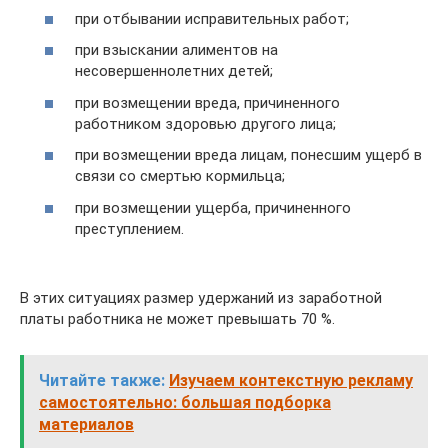
при отбывании исправительных работ;
при взыскании алиментов на
несовершеннолетних детей;
при возмещении вреда, причиненного
работником здоровью другого лица;
при возмещении вреда лицам, понесшим ущерб в
связи со смертью кормильца;
при возмещении ущерба, причиненного
преступлением.
В этих ситуациях размер удержаний из заработной
платы работника не может превышать 70 %.
Читайте также:
Изучаем контекстную рекламу
самостоятельно: большая подборка
материалов