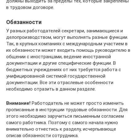
должны выходить за пределы тех, которые закреплены
в трудовом договоре.
Обязанности
У разных работодателей секретари, занимающиеся и
делопроизводством, могут выполнять разные функции.
Так, в крупных компаниях с международным участием в
их обязанности может входить помощь руководителю в
общении с иностранцами, ведение иностранной
документации и другие специфические функции. В
бюджетных учреждениях от них требуется работа с
унифицированной системой государственной
документации. Все эти отраслевые особенности
необходимо отразить в данном разделе.
Внимание!
Работодатель не может просто изменить
прописанные в инструкции трудовые обязанности. Для
этого необходимо заручиться письменным согласием
самого работника. Поэтому с самого начала нужно
внимательно отнестись к разделу, исчерпывающе
описав обязанности сотрудника.