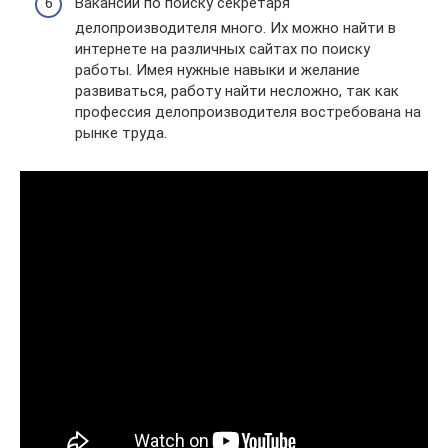
Вакансий по поиску секретаря
делопроизводителя много. Их можно найти в
интернете на различных сайтах по поиску
работы. Имея нужные навыки и желание
развиваться, работу найти несложно, так как
профессия делопроизводителя востребована на
рынке труда.