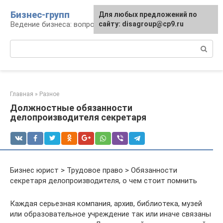
Перейти
Бизнес-групп
Для любых предложений по
к
Ведение бизнеса: вопросы, советы, проблемы
сайту: disagroup@cp9.ru
контенту
Поиск:
Главная
»
Разное
Должностные обязанности
делопроизводителя секретаря
Бизнес юрист > Трудовое право > Обязанности
секретаря делопроизводителя, о чем стоит помнить
Каждая серьезная компания, архив, библиотека, музей
или образовательное учреждение так или иначе связаны