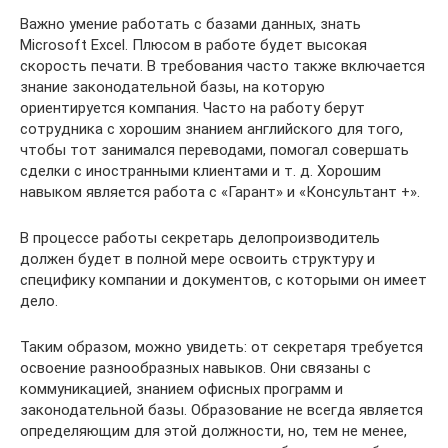
Важно умение работать с базами данных, знать
Microsoft Excel. Плюсом в работе будет высокая
скорость печати. В требования часто также включается
знание законодательной базы, на которую
ориентируется компания. Часто на работу берут
сотрудника с хорошим знанием английского для того,
чтобы тот занимался переводами, помогал совершать
сделки с иностранными клиентами и т. д. Хорошим
навыком является работа с «Гарант» и «Консультант +».
В процессе работы секретарь делопроизводитель
должен будет в полной мере освоить структуру и
специфику компании и документов, с которыми он имеет
дело.
Таким образом, можно увидеть: от секретаря требуется
освоение разнообразных навыков. Они связаны с
коммуникацией, знанием офисных программ и
законодательной базы. Образование не всегда является
определяющим для этой должности, но, тем не менее,